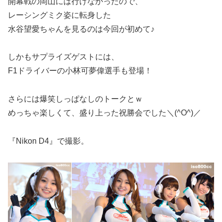
開幕戦の岡山には行けなかったので、
レーシングミク姿に転身した
水谷望愛ちゃんを見るのは今回が初めて♪
しかもサプライズゲストには、
F1ドライバーの小林可夢偉選手も登場！
さらには爆笑しっぱなしのトークとｗ
めっちゃ楽しくて、盛り上った祝勝会でした＼(^O^)／
『Nikon D4』で撮影。