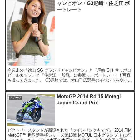
ャンピオン・G3尼崎・住之江 ボ
ートレート
今週末の『徳山 SG グランドチャンピオン』と『尼崎 GⅢ サッポロ
ビールカップ』と『住之江 一般戦』に参戦し、ボートレート！写真
も撮ってきました。 G3尼崎では、大山千広選手のイベントをやって
いました。尼崎名物の『多幸焼』、SG徳山限定の...
MotoGP 2014 Rd.15 Motegi
スポーツ
Japan Grand Prix
ビクトリースタンドが新設された『ツインリンクもてぎ』 2014 FIM
MotoGP™ 世界選手権シリーズ第15戦 MOTUL 日本グランプリ に行