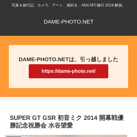
写真＆旅行記。カメラ、アート、猫好き。ANA SFC修行 2018 解脱。
DAME-PHOTO.NET
DAME-PHOTO.NETは、引っ越しました
https://dame-photo.net/
SUPER GT GSR 初音ミク 2014 開幕戦優
勝記念祝勝会 水谷望愛