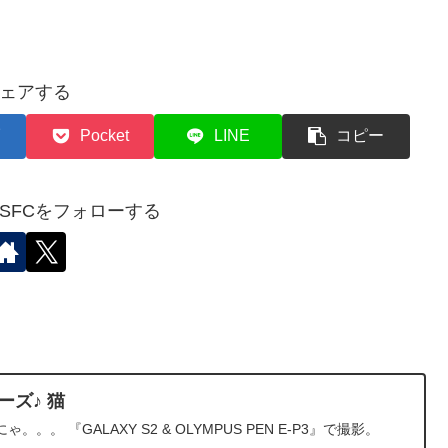
ェアする
Pocket
LINE
コピー
✈︎SFCをフォローする
ーズ♪ 猫
。 『GALAXY S2 & OLYMPUS PEN E-P3』で撮影。