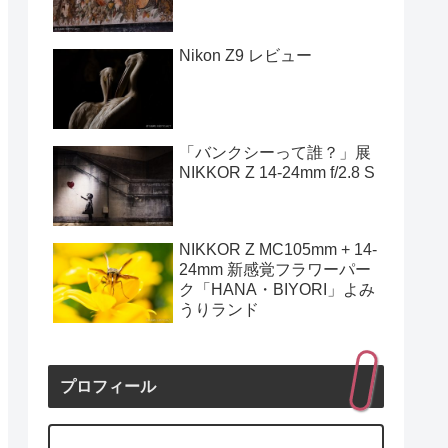
Nikon Z9 レビュー
「バンクシーって誰？」展
NIKKOR Z 14-24mm f/2.8 S
NIKKOR Z MC105mm + 14-
24mm 新感覚フラワーパー
ク「HANA・BIYORI」よみ
うりランド
プロフィール