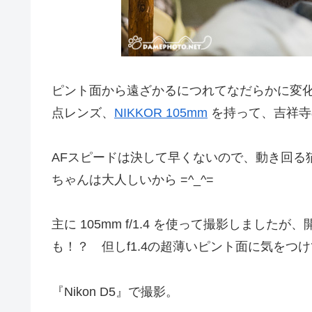
ピント面から遠ざかるにつれてなだらかに変化
点レンズ、
NIKKOR 105mm
を持って、吉祥寺のC
AFスピードは決して早くないので、動き回る
ちゃんは大人しいから =^_^=
主に 105mm f/1.4 を使って撮影しまし
も！？ 但しf1.4の超薄いピント面に気をつけ
『Nikon D5』で撮影。