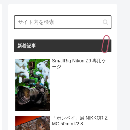
新着記事
SmallRig Nikon Z9 専用ケ
ージ
「ポンペイ」展 NIKKOR Z
MC 50mm f/2.8