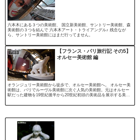
六本木にある３つの美術館、 国立新美術館、サントリー美術館、森
美術館の３つを結んで 六本木アート・トライアングル♪ 残念なが
ら、サントリー美術館にはまだ行ってません。
【フランス・パリ旅行記 その5】
アート
オルセー美術館 編
オランジュリー美術館から徒歩で、オルセー美術館へ。 オルセー美
術館は、パリでルーヴル美術館に次ぐ人気の美術館。元はオルセー
駅だった建物を19世紀後半から20世紀初頭の美術品を展示する美術
館に改修したもので、鉄骨など随所に駅舎の面影が残ってい...