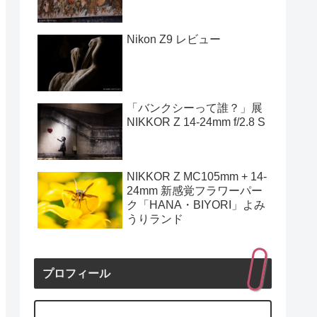
Nikon Z9 レビュー
「バンクシーって誰？」展
NIKKOR Z 14-24mm f/2.8 S
NIKKOR Z MC105mm + 14-
24mm 新感覚フラワーパー
ク「HANA・BIYORI」よみ
うりランド
プロフィール