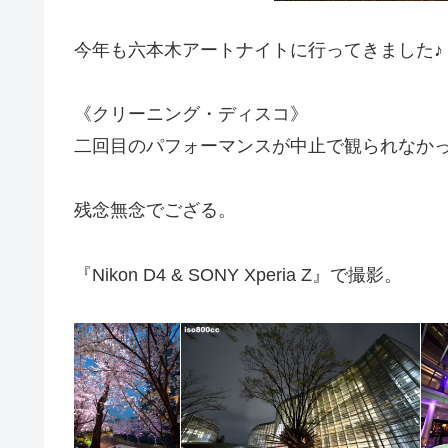
今年も六本木アートナイトに行ってきました♪
《クリーニング・ディスコ》
二回目のパフォーマンスが中止で観られなかった
残念無念でござる。
『Nikon D4 & SONY Xperia Z』で撮影。