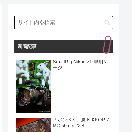
新着記事
SmallRig Nikon Z9 専用ケ
ージ
「ポンペイ」展 NIKKOR Z
MC 50mm f/2.8