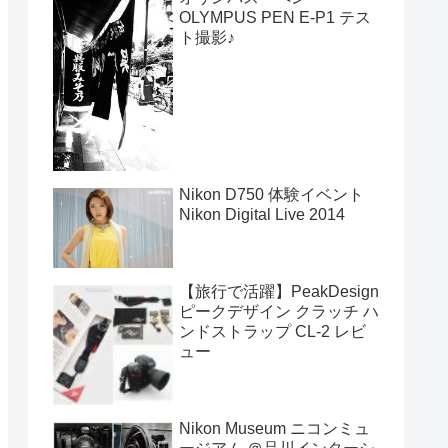
OLYMPUS PEN E-P1 テス
ト撮影♪
Nikon D750 体験イベント
Nikon Digital Live 2014
【旅行で活躍】PeakDesign
ピークデザイン クラッチ ハ
ンドストラップ CL-2 レビ
ュー
Nikon Museum ニコンミュ