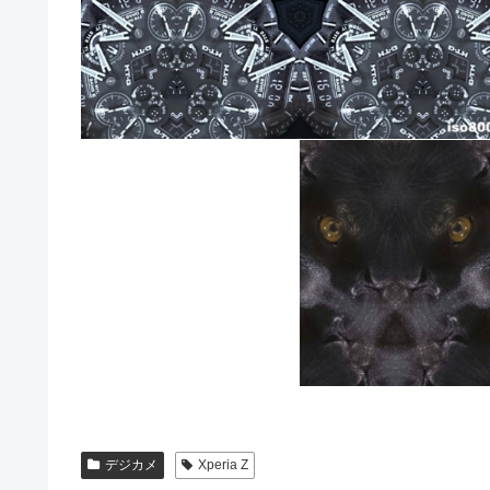
デジカメ
Xperia Z