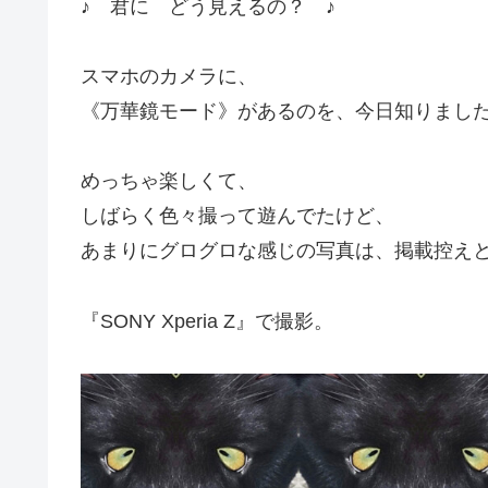
♪ 君に どう見えるの？ ♪
スマホのカメラに、
《万華鏡モード》があるのを、今日知りまし
めっちゃ楽しくて、
しばらく色々撮って遊んでたけど、
あまりにグログロな感じの写真は、掲載控えとこ(
『SONY Xperia Z』で撮影。