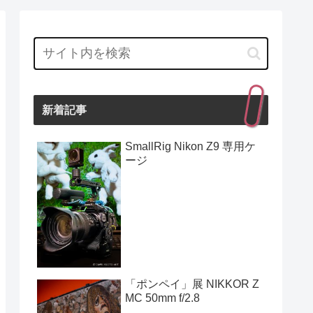
新着記事
SmallRig Nikon Z9 専用ケ
ージ
「ポンペイ」展 NIKKOR Z
MC 50mm f/2.8