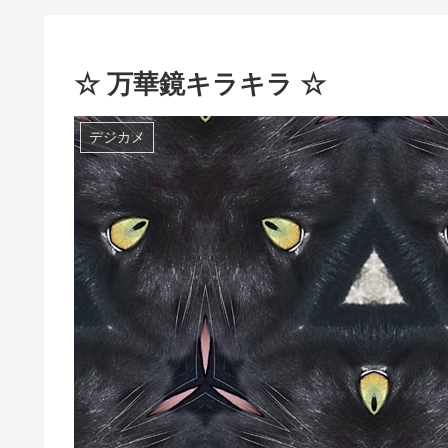
☆ 万華鏡キラキラ ☆
デジカメ