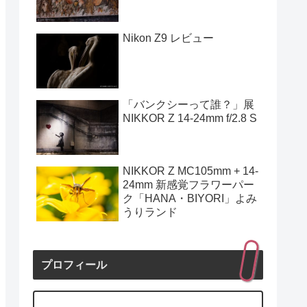
Nikon Z9 レビュー
「バンクシーって誰？」展
NIKKOR Z 14-24mm f/2.8 S
NIKKOR Z MC105mm + 14-
24mm 新感覚フラワーパー
ク「HANA・BIYORI」よみ
うりランド
プロフィール