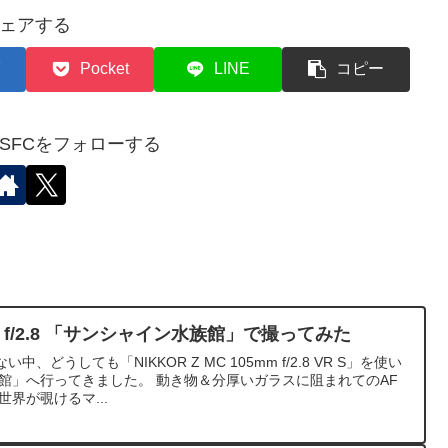
ェアする
Pocket
LINE
コピー
✈︎SFCをフォローする
5mm f/2.8 「サンシャイン水族館」で撮ってみた
どうしても「NIKKOR Z MC 105mm f/2.8 VR S」を使い
館」へ行ってきました。 動き物＆分厚いガラスに阻まれてのAF
界が覗けるマ...