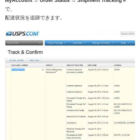
MyAccount → Order Status → Shipment Tracking #
で、
配達状況を追跡できます。