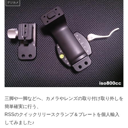
デジカメ
三脚や一脚などへ、カメラやレンズの取り付け取り外しを
簡単確実に行う、
RSSのクイックリリースクランプ＆プレートを個人輸入
してみました♪