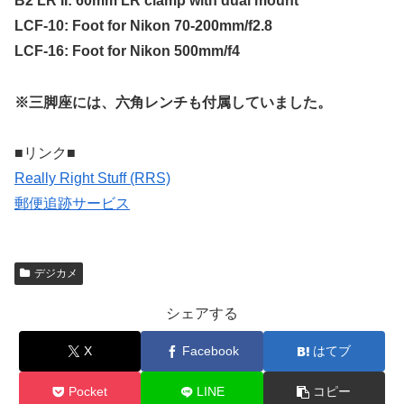
B2 LR II: 60mm LR clamp with dual mount
LCF-10: Foot for Nikon 70-200mm/f2.8
LCF-16: Foot for Nikon 500mm/f4
※三脚座には、六角レンチも付属していました。
■リンク■
Really Right Stuff (RRS)
郵便追跡サービス
デジカメ
シェアする
X
Facebook
はてブ
Pocket
LINE
コピー