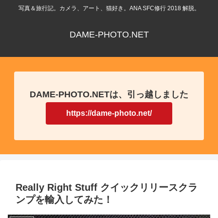
写真＆旅行記。カメラ、アート、猫好き。ANA SFC修行 2018 解脱。
DAME-PHOTO.NET
DAME-PHOTO.NETは、引っ越しました
https://dame-photo.net/
Really Right Stuff クイックリリースクラ
ンプを輸入してみた！