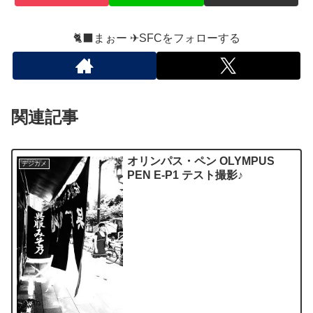
🐈‍⬛まぉー ✈︎SFCをフォローする
関連記事
オリンパス・ペン OLYMPUS
デジカメ
PEN E-P1 テスト撮影♪