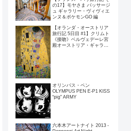
の17】モヤさま パッサージ
ュ ギャラリー・ヴィヴィエ
ンヌ＆ポケモンGO 編
【オランダ・オーストリア
旅行記 5日目 #1】クリムト
《接吻》ベルヴェデーレ宮
殿オーストリア・ギャラリ
ー／レオポルド美術館
オリンパス・ペン
OLYMPUS PEN E-P1 KISS
“pig” ARMY
六本木アートナイト 2013 -