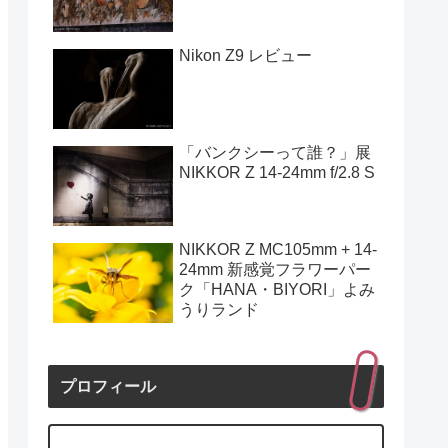
Nikon Z9 レビュー
「バンクシーって誰？」展
NIKKOR Z 14-24mm f/2.8 S
NIKKOR Z MC105mm + 14-
24mm 新感覚フラワーパー
ク「HANA・BIYORI」よみ
うりランド
プロフィール