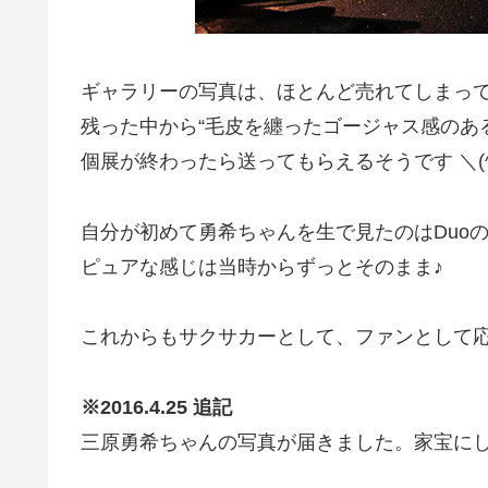
ギャラリーの写真は、ほとんど売れてしまっ
残った中から“毛皮を纏ったゴージャス感のあ
個展が終わったら送ってもらえるそうです ＼(^
自分が初めて勇希ちゃんを生で見たのはDuoの
ピュアな感じは当時からずっとそのまま♪
これからもサクサカーとして、ファンとして応援
※2016.4.25 追記
三原勇希ちゃんの写真が届きました。家宝にしよ (