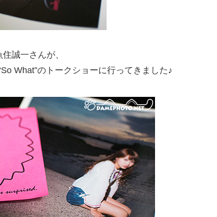
魚住誠一さんが、
o What”のトークショーに行ってきました♪