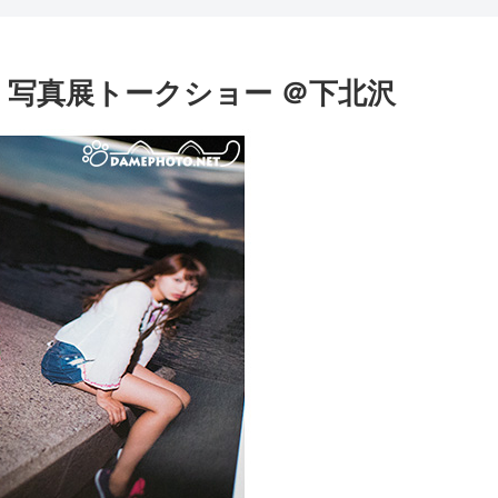
住誠一 写真展トークショー ＠下北沢