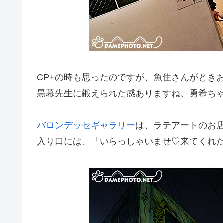
CP+の時も思ったのですが、魚住さんがとき
黒幕先生に鍛えられた感ありますね、勇希ち
バロンデッセギャラリー
は、ラテアートのお店
入り口には、「いらっしゃいませ♡来てくれた