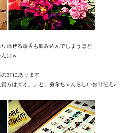
おり混ぜる毒舌も飲み込んでしまうほど、
ゃんはｗ
の3Fにあります。
貴方は天才。」と、勇希ちゃんらしいお出迎え♪