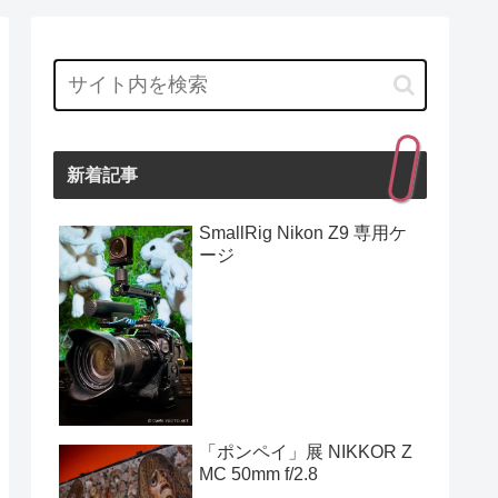
新着記事
SmallRig Nikon Z9 専用ケ
ージ
「ポンペイ」展 NIKKOR Z
MC 50mm f/2.8