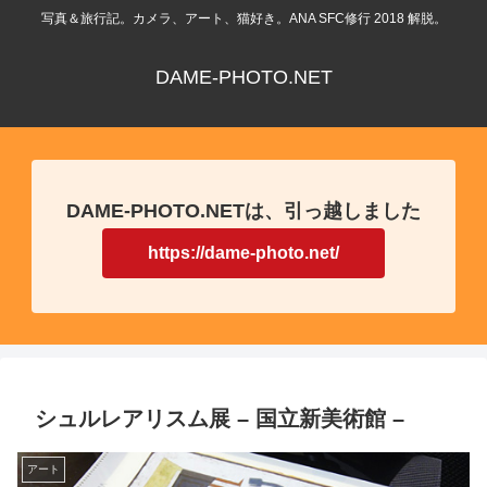
写真＆旅行記。カメラ、アート、猫好き。ANA SFC修行 2018 解脱。
DAME-PHOTO.NET
DAME-PHOTO.NETは、引っ越しました
https://dame-photo.net/
シュルレアリスム展 – 国立新美術館 –
アート