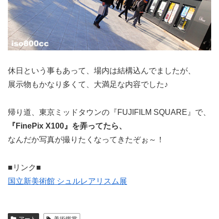
休日という事もあって、場内は結構込んでましたが、
展示物もかなり多くて、大満足な内容でした♪
帰り道、東京ミッドタウンの『FUJIFILM SQUARE』で、
『FinePix X100』を弄ってたら、
なんだか写真が撮りたくなってきたぞぉ～！
■リンク■
国立新美術館 シュルレアリスム展