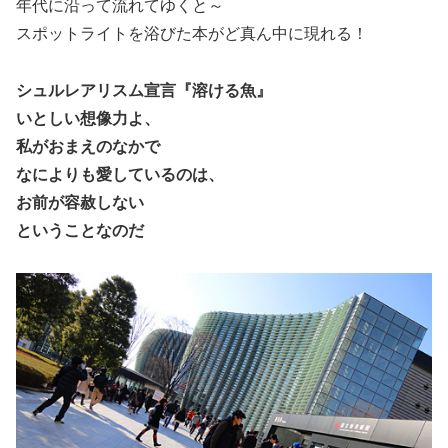
年代に沿って流れてゆくと～
スポットライトを浴びた本がど真ん中に現れる！
シュルレアリスム宣言『溶ける魚』
いとしい想像力よ、
私がおまえのなかで
なによりも愛しているのは、
お前が容赦しない
ということなのだ