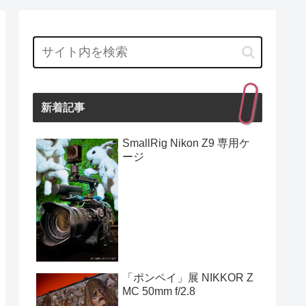
新着記事
SmallRig Nikon Z9 専用ケ
ージ
「ポンペイ」展 NIKKOR Z
MC 50mm f/2.8