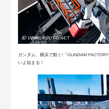
ガンダム、横浜で動く!『
GUNDAM FACTORY
いよ始まる！