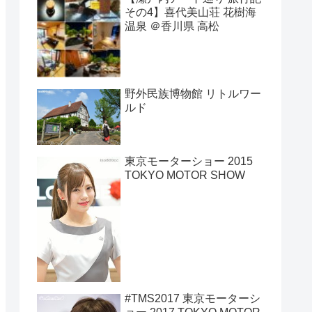
その4】喜代美山荘 花樹海
温泉 ＠香川県 高松
野外民族博物館 リトルワー
ルド
東京モーターショー 2015
TOKYO MOTOR SHOW
#TMS2017 東京モーターシ