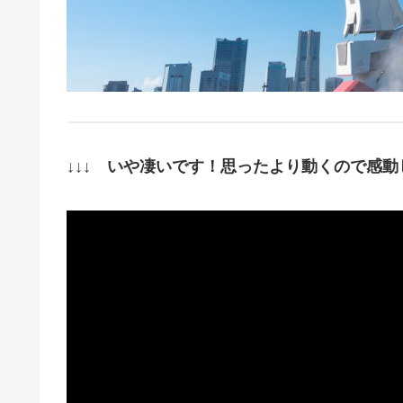
↓↓↓ いや凄いです！思ったより動くので感動し