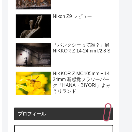
Nikon Z9 レビュー
「バンクシーって誰？」展
NIKKOR Z 14-24mm f/2.8 S
NIKKOR Z MC105mm + 14-
24mm 新感覚フラワーパー
ク「HANA・BIYORI」よみ
うりランド
プロフィール