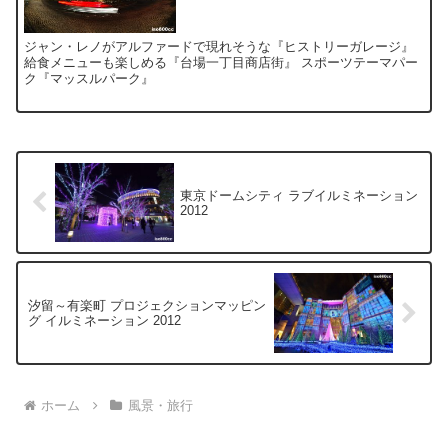
ジャン・レノがアルファードで現れそうな『ヒストリーガレージ』
給食メニューも楽しめる『台場一丁目商店街』 スポーツテーマパー
ク『マッスルパーク』
東京ドームシティ ラブイルミネーション
2012
汐留～有楽町 プロジェクションマッピン
グ イルミネーション 2012
ホーム
風景・旅行