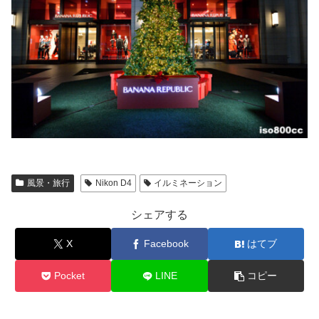
風景・旅行
Nikon D4
イルミネーション
シェアする
X
Facebook
はてブ
Pocket
LINE
コピー