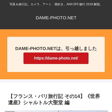
写真＆旅行記。カメラ、アート、猫好き。ANA SFC修行 2018 解脱。
DAME-PHOTO.NET
DAME-PHOTO.NETは、引っ越しました
https://dame-photo.net/
【フランス・パリ旅行記 その14】《世界
遺産》シャルトル大聖堂 編