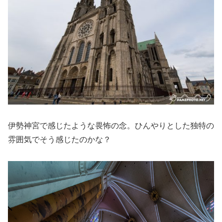
伊勢神宮で感じたような畏怖の念。ひんやりとした独特の
雰囲気でそう感じたのかな？