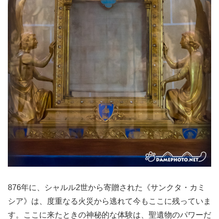
876年に、シャルル2世から寄贈された《サンクタ・カミ
シア》は、度重なる火災から逃れて今もここに残っていま
す。ここに来たときの神秘的な体験は、聖遺物のパワーだ