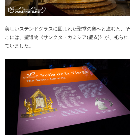
美しいステンドグラスに囲まれた聖堂の奥へと進むと、そ
こには、聖遺物《サンクタ・カミシア(聖衣)》が、祀られ
ていました。