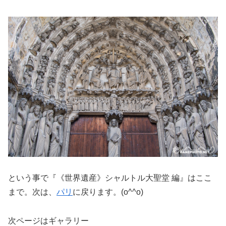
という事で『《世界遺産》シャルトル大聖堂 編』はここ
まで。次は、
パリ
に戻ります。(o^^o)
次ページはギャラリー