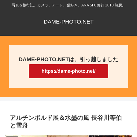
写真＆旅行記。カメラ、アート、猫好き。ANA SFC修行 2018 解脱。
DAME-PHOTO.NET
DAME-PHOTO.NETは、引っ越しました
https://dame-photo.net/
アルチンボルド展＆水墨の風 長谷川等伯
と雪舟