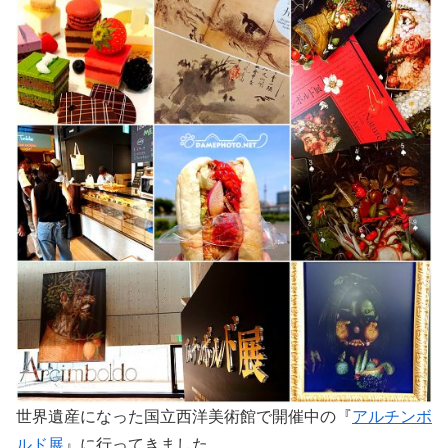
世界遺産になった国立西洋美術館で開催中の『
アルチンボ
ルド展
』に行ってきました。