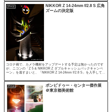
NIKKOR Z 14-24mm f/2.8 S 広角
アート
ズームの決定版
コロナ禍で、カメラ機材をアップデートする予定は無かったのです
が、ニコンの「Z 5 & NIKKOR Z ダブルキャッシュバックキャンペ
ーン」を逃すまいと、「NIKKOR Z 14-24mm f/2.8 S」を入手してし
まいました。 Fマウン...
ポンピドゥー・センター傑作展
アート
＠東京都美術館