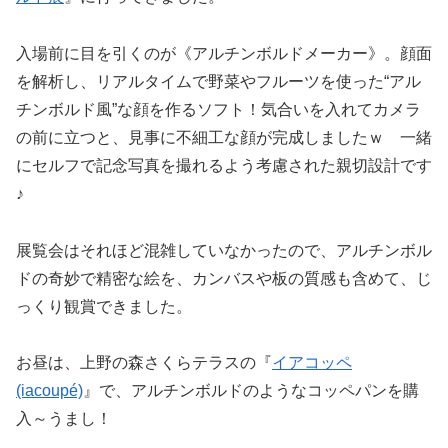
入場前に目を引くのが《アルチンボルドメーカー》。顔面
を解析し、リアルタイムで野菜やフルーツを使った“アル
チンボルド風”な顔を作るソフト！気合いを入れてカメラ
の前に立つと、見事に不細工な顔が完成しましたｗ 一緒
にセルフで記念写真を撮れるよう考慮された親切設計です
♪
展覧会はそれほど混雑していなかったので、アルチンボル
ドの奇妙で精密な絵を、カンバスや板の質感も含めて、じ
っくり観賞できました。
お昼は、上野の森さくらテラスの『
イアコッペ
(iacoupé)
』で、アルチンボルドのようなコッペパンを購
入～うまし！