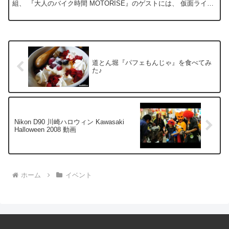
組、 『大人のバイク時間 MOTORISE』のゲストには、 仮面ライダ
ーの藤岡弘さんもいらっしゃってました...
道とん堀『パフェもんじゃ』を食べてみ
た♪
Nikon D90 川崎ハロウィン Kawasaki
Halloween 2008 動画
ホーム
イベント