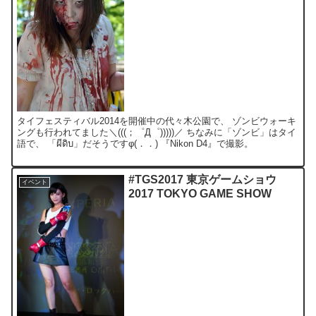
タイフェスティバル2014を開催中の代々木公園で、 ゾンビウォーキ
ングも行われてました＼(((；゜Д゜)))))／ ちなみに「ゾンビ」はタイ
語で、 「ผีดิบ」だそうですφ(．．) 『Nikon D4』で撮影。
#TGS2017 東京ゲームショウ
イベント
2017 TOKYO GAME SHOW