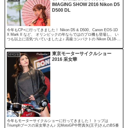
IMAGING SHOW 2016 Nikon D5
D500 DL
今年もCP+に行ってきました！ Nikon D5 & D500、Canon EOS-1D
X Mark II など、 オリンピックの年ならではのプロ機も登場し、 い
つも以上に活気づいていましたよ♪ 高級コンパクトの Nikon DL18-
5...
東京モーターサイクルショー
イベント
2016 采女華
今年もモーターサイクルショーに行ってきました！ トップは
Triumphブースの采女華さん♪ 元MotoGP中野真矢(王子)さんのBS番