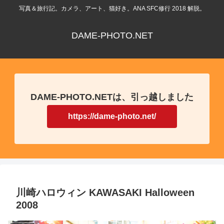
写真＆旅行記。カメラ、アート、猫好き。ANA SFC修行 2018 解脱。
DAME-PHOTO.NET
DAME-PHOTO.NETは、引っ越しました
https://dame-photo.net/
川崎ハロウィン KAWASAKI Halloween
2008