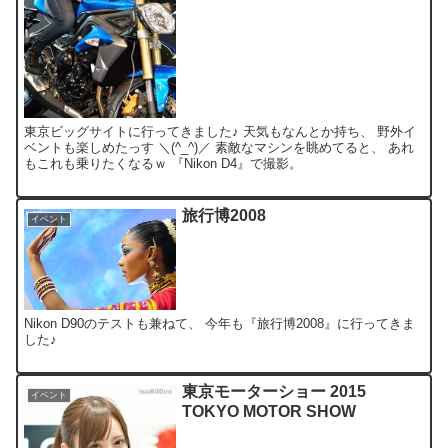
東京ビッグサイトに行ってきました♪ 天気もなんとか持ち、 野外イ
ベントも楽しめたっす ＼(^_^)／ 素敵なマシンを眺めてると、 あれ
もこれも乗りたくなるｗ 『Nikon D4』で撮影。
旅行博2008
イベント
Nikon D90のテストも兼ねて、 今年も『旅行博2008』に行ってきま
した♪
東京モーターショー 2015
イベント
TOKYO MOTOR SHOW