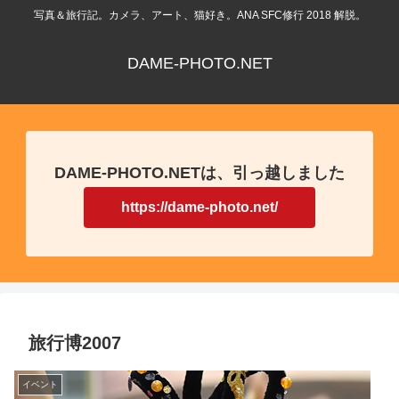
写真＆旅行記。カメラ、アート、猫好き。ANA SFC修行 2018 解脱。
DAME-PHOTO.NET
DAME-PHOTO.NETは、引っ越しました
https://dame-photo.net/
旅行博2007
イベント