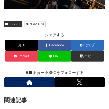
イベント
Nikon D2X
シェアする
X
Facebook
はてブ
Pocket
LINE
コピー
🐈‍⬛まぉー ✈︎SFCをフォローする
関連記事