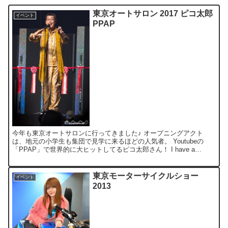
東京オートサロン 2017 ピコ太郎
イベント
PPAP
今年も東京オートサロンに行ってきました♪ オープニングアクト
は、地元の小学生も集団で見学に来るほどの人気者。 Youtubeの
「PPAP」で世界的に大ヒットしてるピコ太郎さん！ I have a
CAMERA. I have a LENS....
東京モーターサイクルショー
イベント
2013