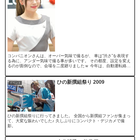
コンパニオンさんは、オーバー気味で撮るが、 車は“渋さ”を表現す
る為に、アンダー気味で撮る事が多いです。 その都度、設定を変え
るのが面倒なので、会場を二度廻りましたｗ 今年は、自動運転絡み
の出展が多いモーターショー！ YAMAHA のバイク...
ひの新撰組祭り 2009
イベント
ひの新撰組祭りに行ってきました。 全国から新撰組ファンが集まっ
て、大変な賑わいでした♪ 久しぶりにコンパクト・デジカメで撮
影。