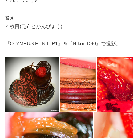
どれでしょう♪
答え
４枚目(昆布とかんぴょう)
『OLYMPUS PEN E-P1』＆『Nikon D90』で撮影。