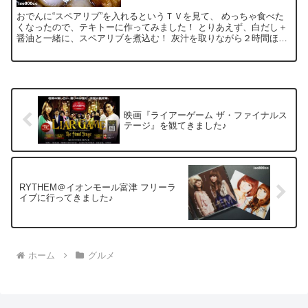
おでんに“スペアリブ”を入れるというＴＶを見て、 めっちゃ食べた
くなったので、テキトーに作ってみました！ とりあえず、白だし＋
醤油と一緒に、スペアリブを煮込む！ 灰汁を取りながら２時間ほど
煮込んだ後に、 出来合の“おでんの具材”をぶっ込む！...
映画『ライアーゲーム ザ・ファイナルス
テージ』を観てきました♪
RYTHEM＠イオンモール富津 フリーラ
イブに行ってきました♪
ホーム
グルメ