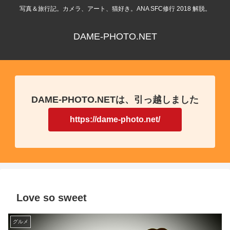
写真＆旅行記。カメラ、アート、猫好き。ANA SFC修行 2018 解脱。
DAME-PHOTO.NET
DAME-PHOTO.NETは、引っ越しました
https://dame-photo.net/
Love so sweet
グルメ