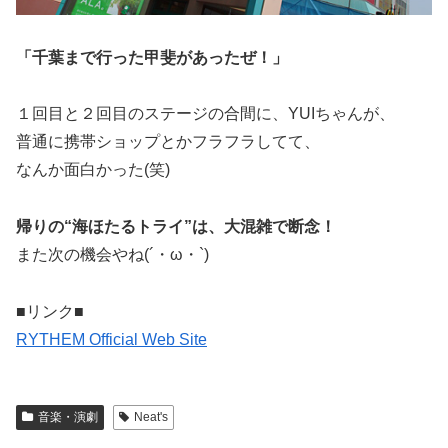
「千葉まで行った甲斐があったぜ！」
１回目と２回目のステージの合間に、YUIちゃんが、
普通に携帯ショップとかフラフラしてて、
なんか面白かった(笑)
帰りの“海ほたるトライ”は、大混雑で断念！
また次の機会やね(´・ω・`)
■リンク■
RYTHEM Official Web Site
音楽・演劇
Neat's