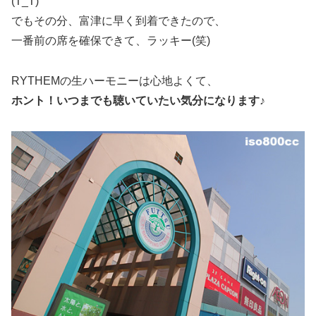
(T_T)
でもその分、富津に早く到着できたので、
一番前の席を確保できて、ラッキー(笑)
RYTHEMの生ハーモニーは心地よくて、
ホント！いつまでも聴いていたい気分になります♪