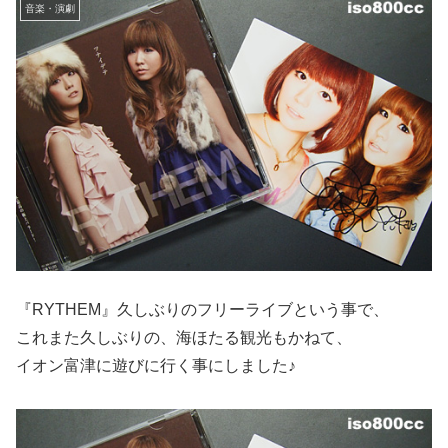
音楽・演劇
『RYTHEM』久しぶりのフリーライブという事で、
これまた久しぶりの、海ほたる観光もかねて、
イオン富津に遊びに行く事にしました♪