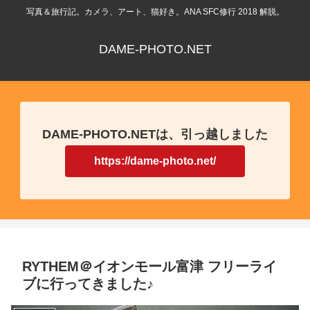
写真＆旅行記。カメラ、アート、猫好き。ANA SFC修行 2018 解脱。
DAME-PHOTO.NET
DAME-PHOTO.NETは、引っ越しました
https://dame-photo.net/
RYTHEM＠イオンモール富津 フリーライ
ブに行ってきました♪