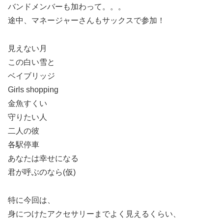
バンドメンバーも加わって。。。
途中、マネージャーさんもサックスで参加！
見えない月
この白い雪と
ベイブリッジ
Girls shopping
金魚すくい
守りたい人
二人の彼
各駅停車
あなたは幸せになる
君が呼ぶのなら(仮)
特に今回は、
身につけたアクセサリーまでよく見えるくらい、