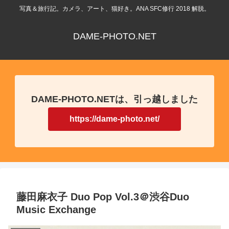
写真＆旅行記。カメラ、アート、猫好き。ANA SFC修行 2018 解脱。
DAME-PHOTO.NET
DAME-PHOTO.NETは、引っ越しました
https://dame-photo.net/
藤田麻衣子 Duo Pop Vol.3＠渋谷Duo
Music Exchange