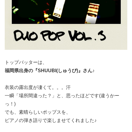
トップバッターは、
福岡県出身の『SHUUBI(しゅうび)』さん♪
衣装の露出度が凄くて。。。汗
一瞬「場所間違った？」と、思ったほどです(違うかー
っ！)
でも、素晴らしいポップスを、
ピアノの弾き語りで楽しませてくれました♪