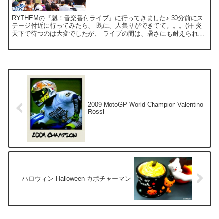
RYTHEMの『魁！音楽番付ライブ』に行ってきました♪ 30分前にス
テージ付近に行ってみたら、 既に、人集りができてて。。。(汗 炎
天下で待つのは大変でしたが、 ライブの間は、暑さにも耐えられる
のだ…(笑) サイン会にも、沢山の人が並んで、...
2009 MotoGP World Champion Valentino
Rossi
ハロウィン Halloween カボチャーマン