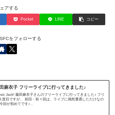
ェアする
Pocket
LINE
コピー
✈︎SFCをフォローする
田麻衣子 フリーライブに行ってきました♪
usic Jack! 藤田麻衣子さんのフリーライブに行ってきました♪ フリ
３度目ですが、 前回・前々回は、ライブに偶然遭遇しただけなの
回が初めてです♪...