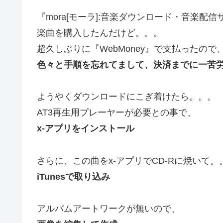
『mora[モーラ]:音楽ダウンロード・音楽配
楽曲を購入したんだけど。。。
超久しぶりに『WebMoney』で支払ったので
色々と手順を忘れてまして、決済までに一苦労(-_
ようやくダウンロードにこぎ着けたら。。。
AT3再生用プレーヤーが必要との事で、
x-アプリをインストール
さらに、この曲をx-アプリでCD-Rに焼いて。
iTunesで取り込み
アルバムアートワークが無いので、