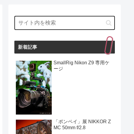
新着記事
SmallRig Nikon Z9 専用ケ
ージ
「ポンペイ」展 NIKKOR Z
MC 50mm f/2.8