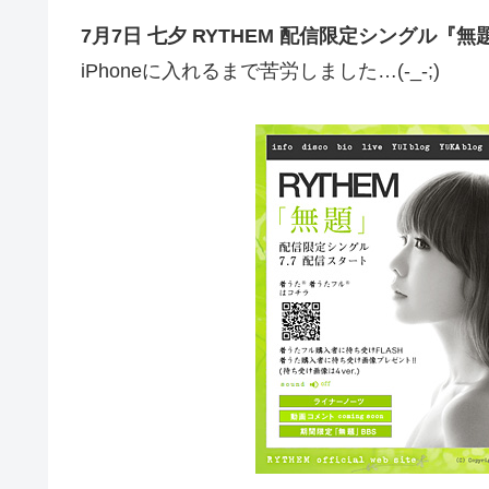
7月7日 七夕 RYTHEM 配信限定シングル『無
iPhoneに入れるまで苦労しました…(-_-;)