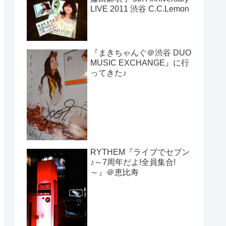
LIVE 2011 渋谷 C.C.Lemon
『まきちゃんぐ＠渋谷 DUO
MUSIC EXCHANGE』に行
ってきた♪
RYTHEM『ライブでセブン
♪～7周年だよ!全員集合!
～』＠恵比寿