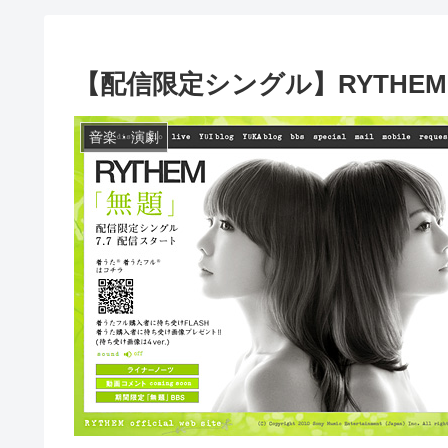
【配信限定シングル】RYTHEM
音楽・演劇