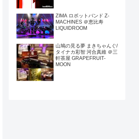
ZIMA ロボットバンド Z-
MACHINES ＠恵比寿
LIQUIDROOM
山鳩の見る夢 まきちゃんぐ/
タイナカ彩智 河合真維 ＠三
軒茶屋 GRAPEFRUIT-
MOON