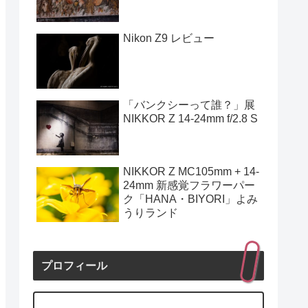
Nikon Z9 レビュー
「バンクシーって誰？」展
NIKKOR Z 14-24mm f/2.8 S
NIKKOR Z MC105mm + 14-
24mm 新感覚フラワーパー
ク「HANA・BIYORI」よみ
うりランド
プロフィール