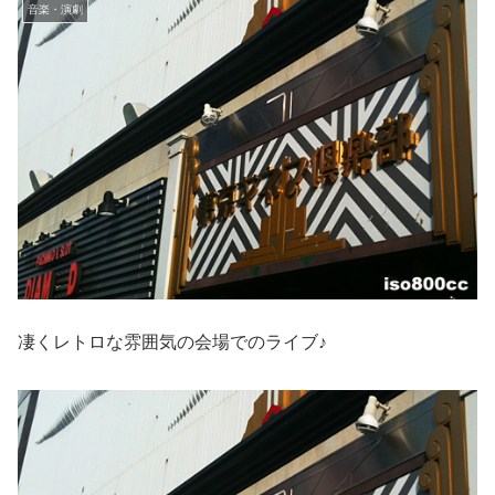
音楽・演劇
凄くレトロな雰囲気の会場でのライブ♪