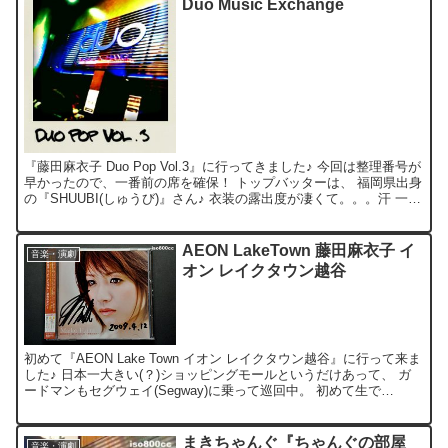
Duo Music Exchange
『藤田麻衣子 Duo Pop Vol.3』に行ってきました♪ 今回は整理番号が
早かったので、一番前の席を確保！ トップバッターは、 福岡県出身
の『SHUUBI(しゅうび)』さん♪ 衣装の露出度が凄くて。。。汗 一瞬
「場所間違った？」と、思っ...
AEON LakeTown 藤田麻衣子 イ
音楽・演劇
オン レイクタウン越谷
初めて『AEON Lake Town イオン レイクタウン越谷』に行って来ま
した♪ 日本一大きい(？)ショッピングモールというだけあって、 ガ
ードマンもセグウェイ(Segway)に乗って巡回中。 初めて生で
Segway見たけど。。。予想以上...
まきちゃんぐ『ちゃんぐの部屋
音楽・演劇