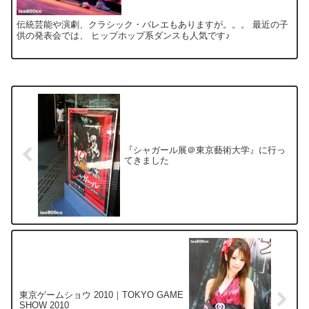
伝統芸能や演劇、クラシック・バレエもありますが。。。 最近の子
供の発表会では、 ヒップホップ系ダンスも人気です♪
『シャガール展＠東京藝術大学』に行っ
てきました
東京ゲームショウ 2010｜TOKYO GAME
SHOW 2010