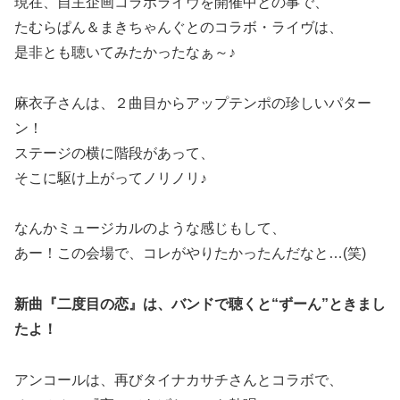
現在、自主企画コラボライヴを開催中との事で、
たむらぱん＆まきちゃんぐとのコラボ・ライヴは、
是非とも聴いてみたかったなぁ～♪
麻衣子さんは、２曲目からアップテンポの珍しいパター
ン！
ステージの横に階段があって、
そこに駆け上がってノリノリ♪
なんかミュージカルのような感じもして、
あー！この会場で、コレがやりたかったんだなと…(笑)
新曲『二度目の恋』は、バンドで聴くと“ずーん”ときまし
たよ！
アンコールは、再びタイナカサチさんとコラボで、