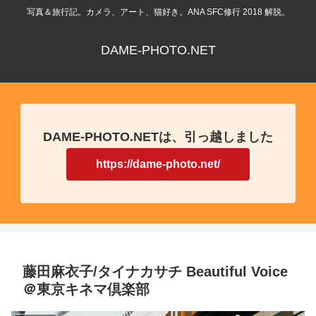
写真＆旅行記。カメラ、アート、猫好き。ANA SFC修行 2018 解脱。
DAME-PHOTO.NET
DAME-PHOTO.NETは、引っ越しました
https://dame-photo.net/
藤田麻衣子/タイナカサチ Beautiful Voice
＠東京キネマ倶楽部