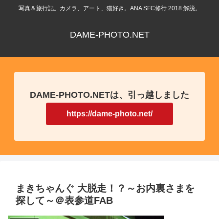
写真＆旅行記。カメラ、アート、猫好き。ANA SFC修行 2018 解脱。
DAME-PHOTO.NET
DAME-PHOTO.NETは、引っ越しました
https://dame-photo.net/
まきちゃんぐ 大脱走！？～お内裏さまを
探して～＠表参道FAB