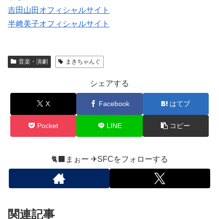
吉田山田オフィシャルサイト
半﨑美子オフィシャルサイト
音楽・演劇
まきちゃんぐ
シェアする
X
Facebook
はてブ
Pocket
LINE
コピー
🐈‍⬛まぉー ✈︎SFCをフォローする
関連記事