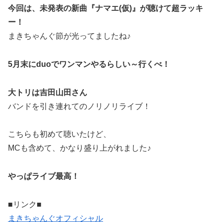
今回は、未発表の新曲『ナマエ(仮)』が聴けて超ラッキ
ー！
まきちゃんぐ節が光ってましたね♪
5月末にduoでワンマンやるらしい～行くべ！
大トリは吉田山田さん
バンドを引き連れてのノリノリライブ！
こちらも初めて聴いたけど、
MCも含めて、かなり盛り上がれました♪
やっぱライブ最高！
■リンク■
まきちゃんぐオフィシャル