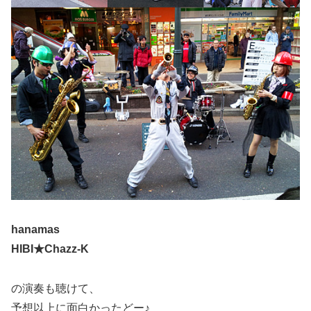
hanamas
HIBI★Chazz-K
の演奏も聴けて、
予想以上に面白かったどー♪