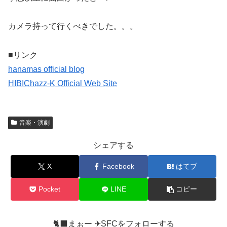
カメラ持って行くべきでした。。。
■リンク
hanamas official blog
HIBIChazz-K Official Web Site
音楽・演劇
シェアする
X
Facebook
はてブ
Pocket
LINE
コピー
🐈‍⬛まぉー ✈︎SFCをフォローする