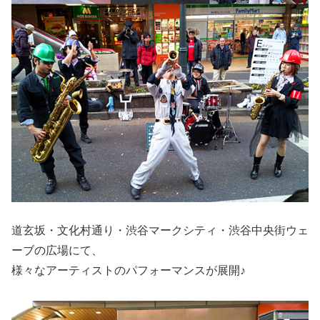
道玄坂・文化村通り・渋谷マークシティ・渋谷中央街ウェ
ーブの広場にて、
様々なアーティストのパフォーマンスが展開♪