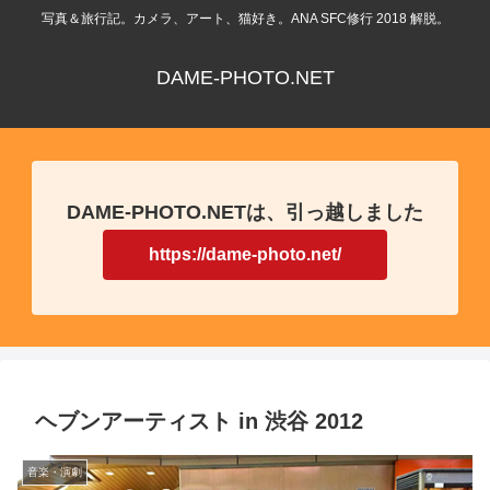
写真＆旅行記。カメラ、アート、猫好き。ANA SFC修行 2018 解脱。
DAME-PHOTO.NET
DAME-PHOTO.NETは、引っ越しました
https://dame-photo.net/
ヘブンアーティスト in 渋谷 2012
音楽・演劇