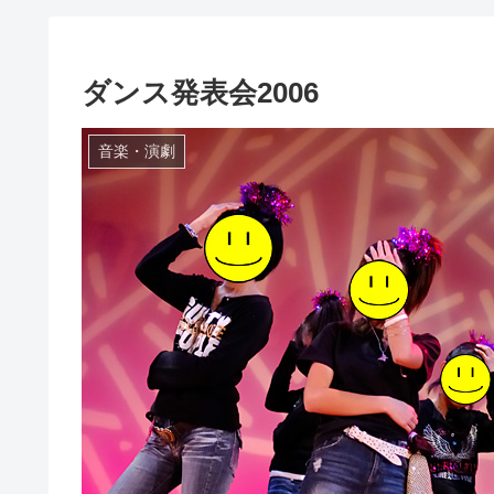
ダンス発表会2006
音楽・演劇