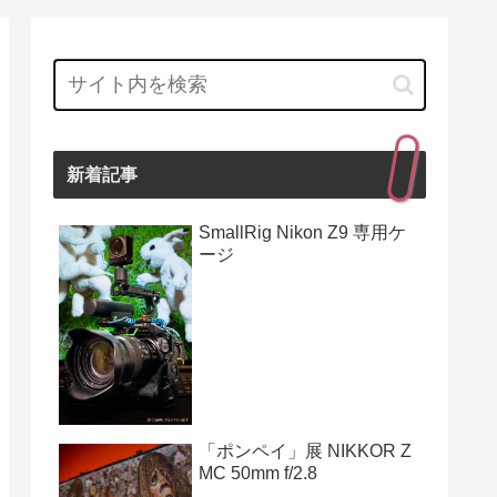
新着記事
SmallRig Nikon Z9 専用ケ
ージ
「ポンペイ」展 NIKKOR Z
MC 50mm f/2.8