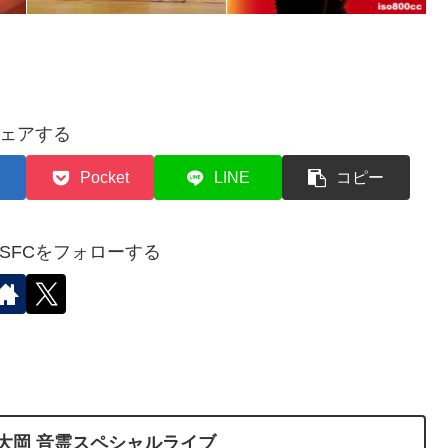
ェアする
Pocket
LINE
コピー
✈︎SFCをフォローする
上大岡 音霊スペシャルライブ