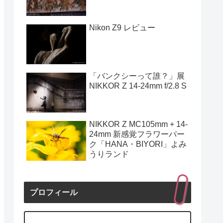
Nikon Z9 レビュー
「バンクシーって誰？」展
NIKKOR Z 14-24mm f/2.8 S
NIKKOR Z MC105mm + 14-
24mm 新感覚フラワーパー
ク「HANA・BIYORI」よみ
うりランド
プロフィール