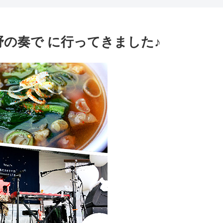
る野の奏で に行ってきました♪