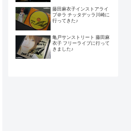
藤田麻衣子インストアライ
ブ＠ラ チッタデッラ川崎に
行ってきた♪
亀戸サンストリート 藤田麻
衣子 フリーライブに行って
きました♪