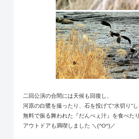
二回公演の合間には天候も回復し、
河原の白鷺を撮ったり、石を投げて“水切り”
無料で振る舞われた『だんべぇ汁』を食べた
アウトドアも満喫しました ＼(^O^)／