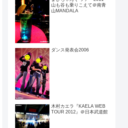
山も谷も乗りこえて＠南青
山MANDALA
ダンス発表会2006
木村カエラ『KAELA WEB
TOUR 2012』＠日本武道館