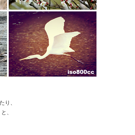
したり、
りと、