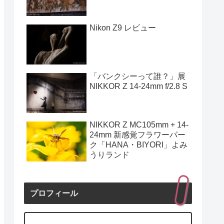
Nikon Z9 レビュー
「バンクシーって誰？」展
NIKKOR Z 14-24mm f/2.8 S
NIKKOR Z MC105mm + 14-
24mm 新感覚フラワーパー
ク「HANA・BIYORI」よみ
うりランド
プロフィール