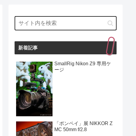
新着記事
SmallRig Nikon Z9 専用ケ
ージ
「ポンペイ」展 NIKKOR Z
MC 50mm f/2.8