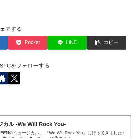
ェアする
Pocket
LINE
コピー
✈︎SFCをフォローする
-We Will Rock You-
Nのミュージカル、 『We Will Rock You』に行ってきました♪