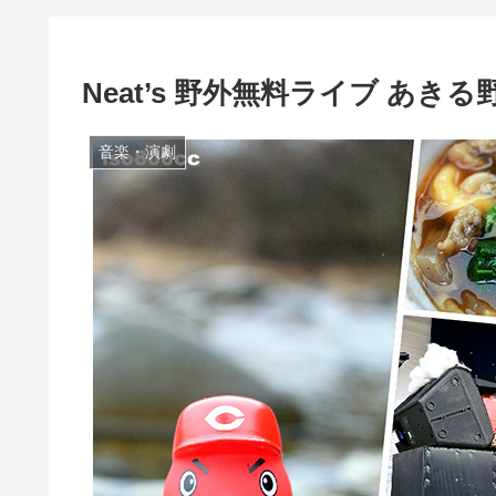
Neat’s 野外無料ライブ あき
音楽・演劇