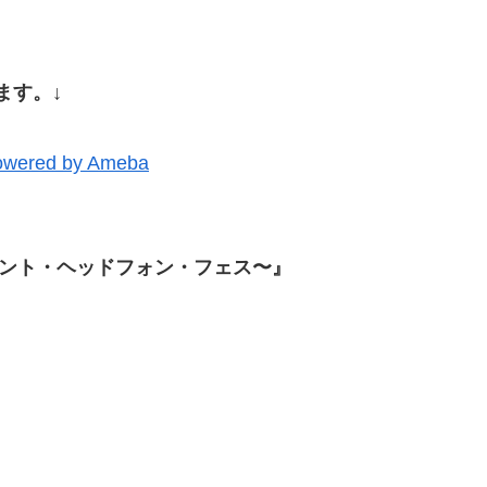
ます。↓
ered by Ameba
a 〜サイレント・ヘッドフォン・フェス〜』