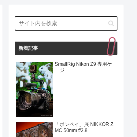
新着記事
SmallRig Nikon Z9 専用ケ
ージ
「ポンペイ」展 NIKKOR Z
MC 50mm f/2.8