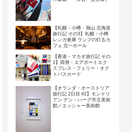
【札幌・小樽・旭山 北海道
旅行記 その3】札幌・小樽
レンガ倉庫 ランプの灯るカ
フェ 北一ホール
【香港・マカオ旅行記 その
2】両替・エアポートエク
スプレス・フェリー・オク
トパスカード
【オランダ・オーストリア
旅行記 2日目 #2】モンドリ
アン デン・ハーグ市立美術
館／エッシャー美術館