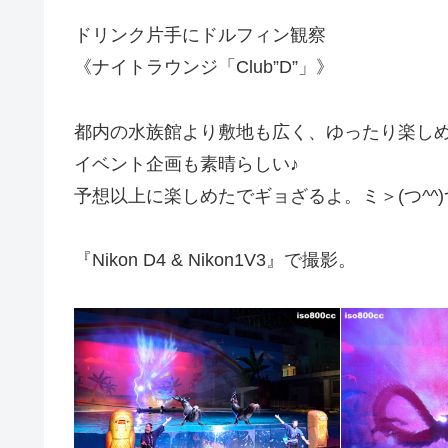
ドリンク片手にドルフィン観察
《ナイトラウンジ「Club”D”」》
都内の水族館より敷地も広く、ゆったり楽し
イベント企画も素晴らしい♪
予想以上に楽しめたでギョざるよ。ミ＞(つ^^)
『Nikon D4 & Nikon1V3』で撮影。