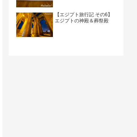
【エジプト旅行記 その6】
エジプトの神殿＆葬祭殿