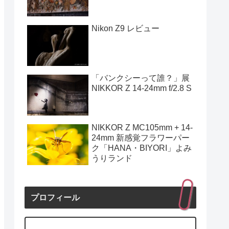
Nikon Z9 レビュー
「バンクシーって誰？」展
NIKKOR Z 14-24mm f/2.8 S
NIKKOR Z MC105mm + 14-
24mm 新感覚フラワーパー
ク「HANA・BIYORI」よみ
うりランド
プロフィール