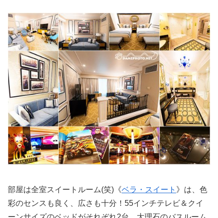
部屋は全室スイートルーム(笑)《
ベラ・スイート
》は、色
彩のセンスも良く、広さも十分！55インチテレビ＆クイ
ーンサイズのベッドがそれぞれ2台。大理石のバスルーム