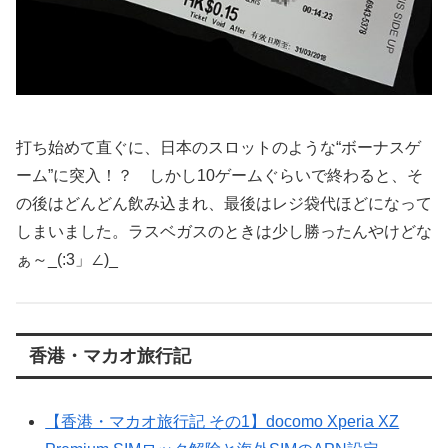
打ち始めて直ぐに、日本のスロットのような“ボーナスゲ
ーム”に突入！？ しかし10ゲームぐらいで終わると、そ
の後はどんどん飲み込まれ、最後はレジ袋代ほどになって
しまいました。ラスベガスのときは少し勝ったんやけどな
ぁ～_(:3」∠)_
香港・マカオ旅行記
【香港・マカオ旅行記 その1】docomo Xperia XZ