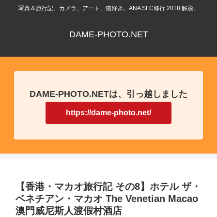
写真＆旅行記。カメラ、アート、猫好き。ANA SFC修行 2018 解脱。
DAME-PHOTO.NET
DAME-PHOTO.NETは、引っ越しました
https://dame-photo.net/
【香港・マカオ旅行記 その8】ホテル ザ・
ベネチアン・マカオ The Venetian Macao
澳門威尼斯人渡假村酒店