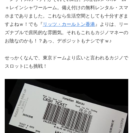
＋レインシャワールーム。備え付けの無料レンタル・スマ
ホまでありました。これなら生活空間としても十分すぎま
すよねｗ！でも『
リッツ・カールトン香港
』よりは、リー
ズナブルで庶民的な雰囲気。それもこれもカジノマネーの
お陰なのかも！？あっ、デポジットもナシですｗ♪
せっかくなんで、東京ドームより広いと言われるカジノで
スロットにも挑戦！