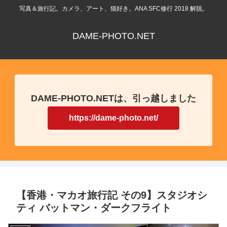
写真＆旅行記。カメラ、アート、猫好き。ANA SFC修行 2018 解脱。
DAME-PHOTO.NET
DAME-PHOTO.NETは、引っ越しました
https://dame-photo.net/
【香港・マカオ旅行記 その9】スタジオシ
ティ バットマン・ダークフライト