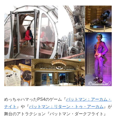
めっちゃハマったPS4のゲーム『
バットマン：アーカム・
ナイト
』や『
バットマン：リターン・トゥ・アーカム
』が
舞台のアトラクション『バットマン・ダークフライト』