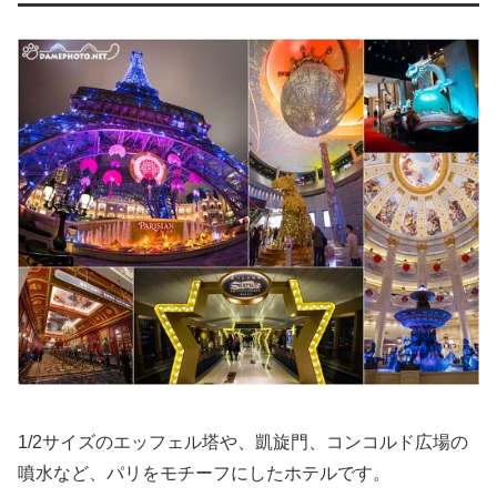
1/2サイズのエッフェル塔や、凱旋門、コンコルド広場の
噴水など、パリをモチーフにしたホテルです。