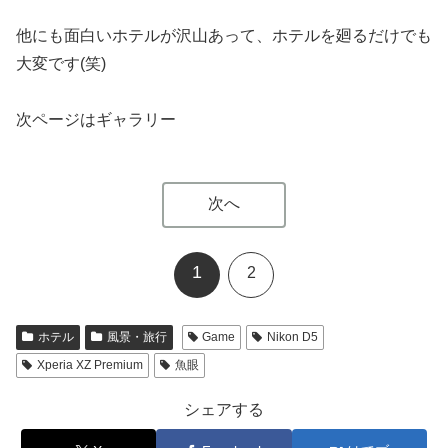
他にも面白いホテルが沢山あって、ホテルを廻るだけでも
大変です(笑)
次ページはギャラリー
次へ
1
2
ホテル
風景・旅行
Game
Nikon D5
Xperia XZ Premium
魚眼
シェアする