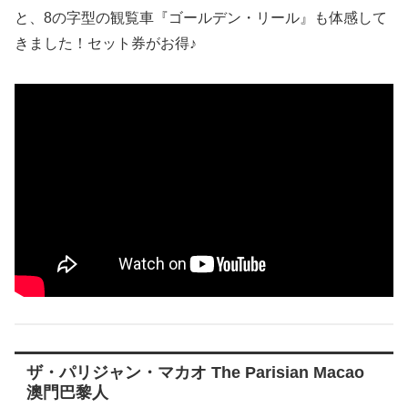
と、8の字型の観覧車『ゴールデン・リール』も体感して
きました！セット券がお得♪
ザ・パリジャン・マカオ The Parisian Macao
澳門巴黎人