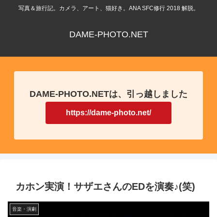
写真＆旅行記。カメラ、アート、猫好き。ANA SFC修行 2018 解脱。
DAME-PHOTO.NET
DAME-PHOTO.NETは、引っ越しました
https://dame-photo.net/
カホン実演！サザエさんのEDを演奏♪(笑)
音楽・演劇