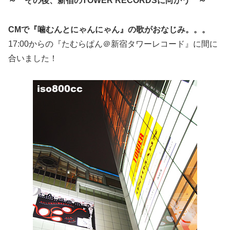
～ その後、新宿のTOWER RECORDSに向かう ～
CMで『噛むんとにゃんにゃん』の歌がおなじみ。。。
17:00からの『たむらぱん＠新宿タワーレコード』に間に
合いました！