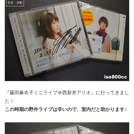
音楽・演劇
『藤田麻衣子ミニライブ＠西新井アリオ』に行ってきまし
た！
この時期の野外ライブは辛いので、室内だと助かります♪