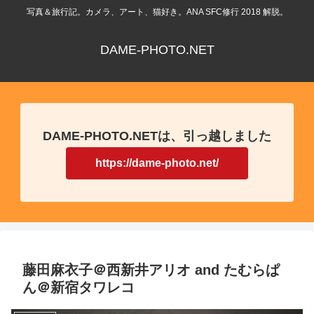
写真＆旅行記。カメラ、アート、猫好き。ANA SFC修行 2018 解脱。
DAME-PHOTO.NET
DAME-PHOTO.NETは、引っ越しました
https://dame-photo.net/
藤田麻衣子＠西新井アリオ and たむらぱ
ん＠新宿タワレコ