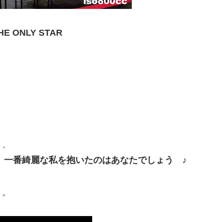
HE ONLY STAR
、
！
と、
 一番綺麗な私を抱いたのはあなたでしょう ♪
。。