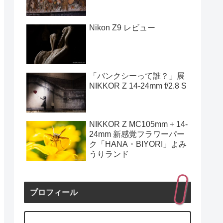
Nikon Z9 レビュー
「バンクシーって誰？」展
NIKKOR Z 14-24mm f/2.8 S
NIKKOR Z MC105mm + 14-
24mm 新感覚フラワーパー
ク「HANA・BIYORI」よみ
うりランド
プロフィール