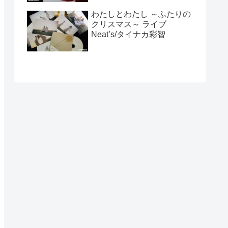
わたしとわたし ～ふたりの
クリスマス～ ライブ
Neat’s/タイナカ彩智