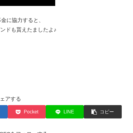
募金に協力すると、
トバンドも貰えたましたよ♪
ェアする
Pocket
LINE
コピー