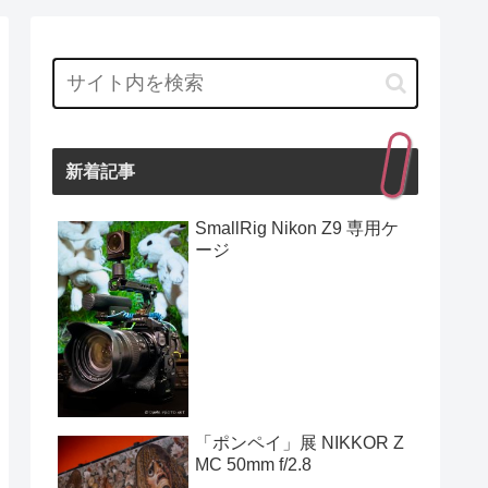
新着記事
SmallRig Nikon Z9 専用ケ
ージ
「ポンペイ」展 NIKKOR Z
MC 50mm f/2.8