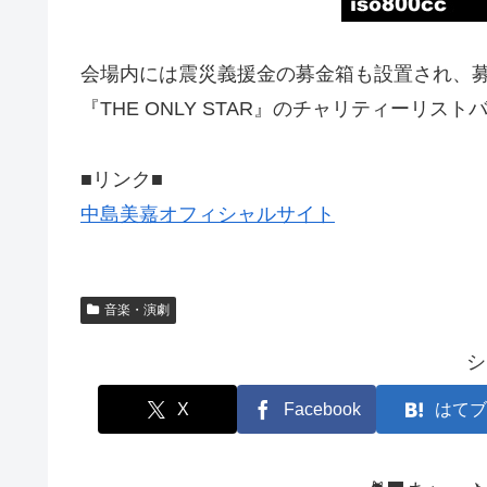
会場内には震災義援金の募金箱も設置され、
『THE ONLY STAR』のチャリティーリス
■リンク■
中島美嘉オフィシャルサイト
音楽・演劇
シ
X
Facebook
はてブ