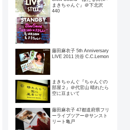
まきちゃんぐ』＠下北沢
440
藤田麻衣子 5th Anniversary
LIVE 2011 渋谷 C.C.Lemon
まきちゃんぐ『ちゃんぐの
部屋２』＠代官山 晴れたら
空に豆まいて
藤田麻衣子 47都道府県フリ
ーライブツアー＠サンスト
リート亀戸