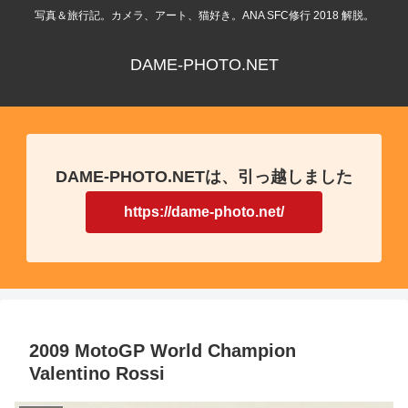
写真＆旅行記。カメラ、アート、猫好き。ANA SFC修行 2018 解脱。
DAME-PHOTO.NET
DAME-PHOTO.NETは、引っ越しました
https://dame-photo.net/
2009 MotoGP World Champion
Valentino Rossi