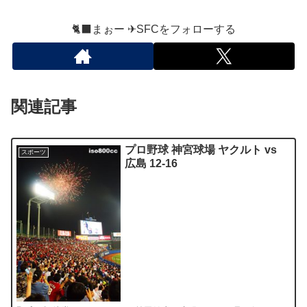
🐈‍⬛まぉー ✈︎SFCをフォローする
関連記事
プロ野球 神宮球場 ヤクルト vs
スポーツ
広島 12-16