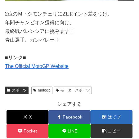
2位のＭ・シモンチェリに21ポイント差をつけ、
年間チャンピオン獲得に向け、
最終戦バレンシアに挑みます！
青山選手、ガンバレー！
■リンク■
The Official MotoGP Website
スポーツ
motogp
モータースポーツ
シェアする
X
Facebook
はてブ
Pocket
LINE
コピー