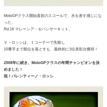
MotoGPクラス開始直前のスコールで、水を差す感じにな
った、
Rd.16 マレーシア・セパンサーキット。
Ｖ・ロッシは、１コーナーで失敗し
10番手まで順位を落とすも、最終的に3位表彰台獲得！
2008年に続き、MotoGPクラスの年間チャンピオンを決
めました！
祝！バレンティーノ・ロッシ