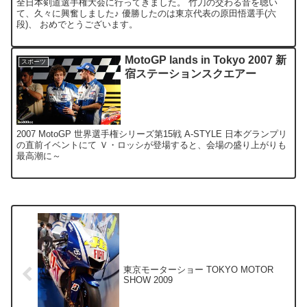
全日本剣道選手権大会に行ってきました。 竹刀の交わる音を聴い
て、久々に興奮しました♪ 優勝したのは東京代表の原田悟選手(六
段)、 おめでとうございます。
MotoGP lands in Tokyo 2007 新
スポーツ
宿ステーションスクエアー
2007 MotoGP 世界選手権シリーズ第15戦 A-STYLE 日本グランプリ
の直前イベントにて Ｖ・ロッシが登場すると、会場の盛り上がりも
最高潮に～
東京モーターショー TOKYO MOTOR
SHOW 2009