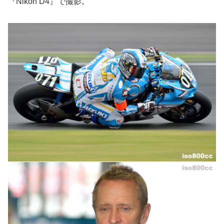
『Nikon D4』で撮影。