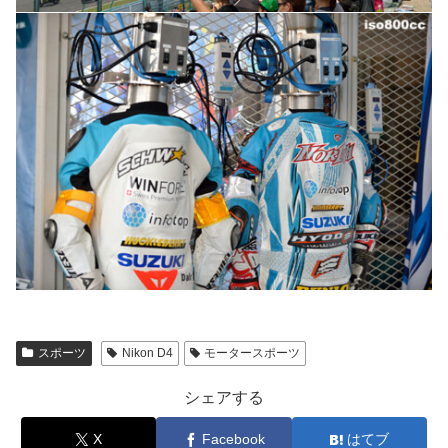
スポーツ
Nikon D4
モータースポーツ
シェアする
X
Facebook
はてブ