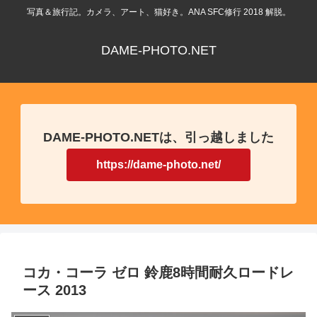
写真＆旅行記。カメラ、アート、猫好き。ANA SFC修行 2018 解脱。
DAME-PHOTO.NET
DAME-PHOTO.NETは、引っ越しました
https://dame-photo.net/
コカ・コーラ ゼロ 鈴鹿8時間耐久ロードレ
ース 2013