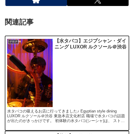
関連記事
【水タバコ】エジプシャン・ダイ
グルメ
ニング LUXOR ルクソール＠渋谷
水タバコの吸えるお店に行ってきました♪ Egyptian style dining
LUXOR ルクソール＠渋谷 東急本店文化村店 職場で水タバコの話題
が出たのがきっかけです。 初体験の水タバコ(シーシャ)は、 ストロ
ベリー＆ミントのmix...