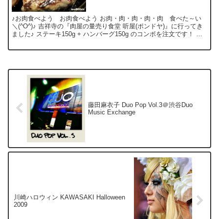
♪お肉食べよう お肉食べよう お肉・肉・肉・肉・肉 食べた～い
＼(^O^)♪ 吉祥寺の『肉屋の量売り食堂 听屋(ポンドヤ)』に行ってき
ました♪ ステーキ150g + ハンバーグ150g のコンボを注文です！ お
好みの焼き加減まで、ペレット...
藤田麻衣子 Duo Pop Vol.3＠渋谷Duo
Music Exchange
川崎ハロウィン KAWASAKI Halloween
2009