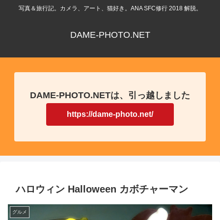
写真＆旅行記。カメラ、アート、猫好き。ANA SFC修行 2018 解脱。
DAME-PHOTO.NET
DAME-PHOTO.NETは、引っ越しました
https://dame-photo.net/
ハロウィン Halloween カボチャーマン
グルメ