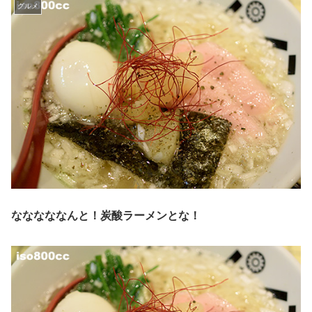
グルメ
なななななんと！炭酸ラーメンとな！