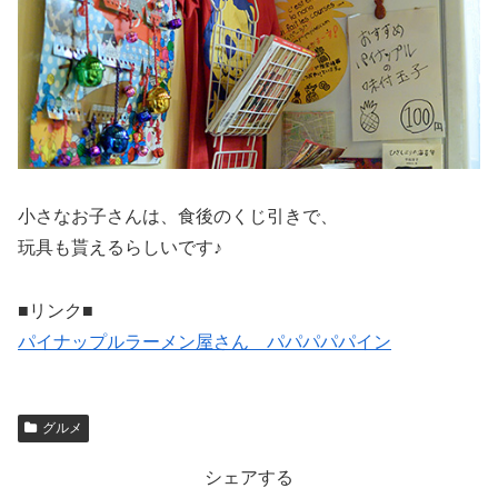
小さなお子さんは、食後のくじ引きで、
玩具も貰えるらしいです♪
■リンク■
パイナップルラーメン屋さん パパパパパイン
グルメ
シェアする