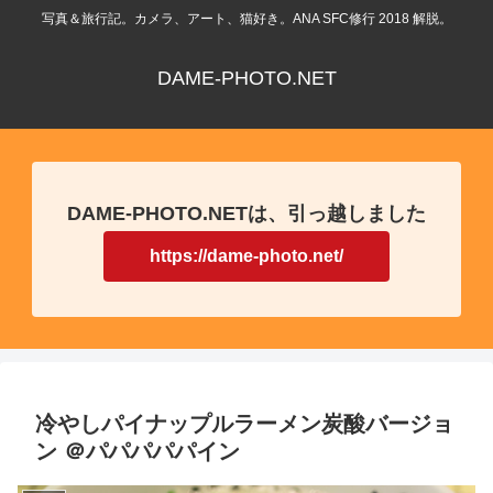
写真＆旅行記。カメラ、アート、猫好き。ANA SFC修行 2018 解脱。
DAME-PHOTO.NET
DAME-PHOTO.NETは、引っ越しました
https://dame-photo.net/
冷やしパイナップルラーメン炭酸バージョ
ン ＠パパパパパイン