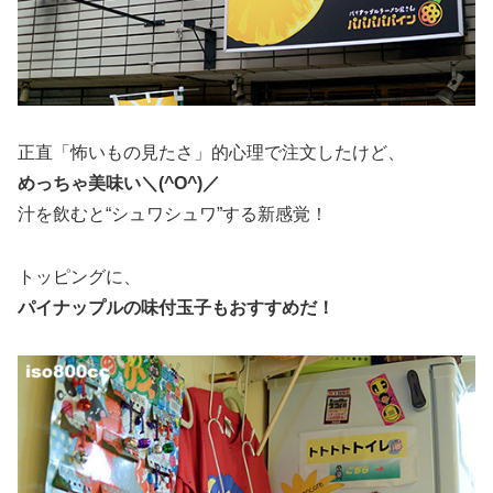
正直「怖いもの見たさ」的心理で注文したけど、
めっちゃ美味い＼(^O^)／
汁を飲むと“シュワシュワ”する新感覚！
トッピングに、
パイナップルの味付玉子もおすすめだ！