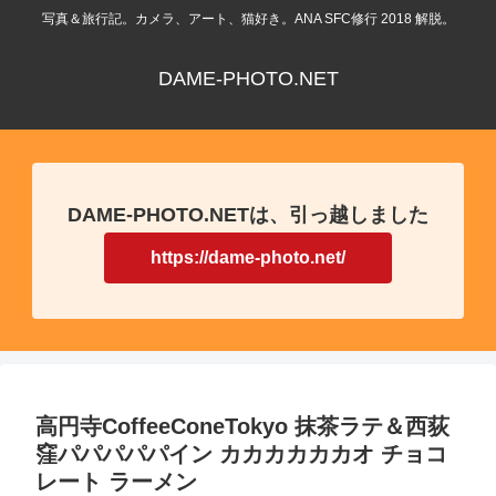
写真＆旅行記。カメラ、アート、猫好き。ANA SFC修行 2018 解脱。
DAME-PHOTO.NET
DAME-PHOTO.NETは、引っ越しました
https://dame-photo.net/
高円寺CoffeeConeTokyo 抹茶ラテ＆西荻
窪パパパパパイン カカカカカカオ チョコ
レート ラーメン