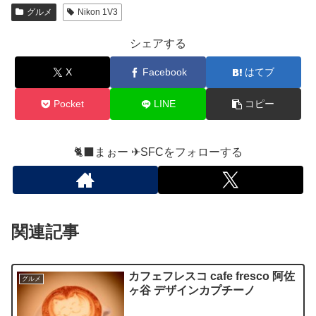
グルメ
Nikon 1V3
シェアする
X
Facebook
はてブ
Pocket
LINE
コピー
🐈‍⬛まぉー ✈︎SFCをフォローする
関連記事
カフェフレスコ cafe fresco 阿佐
グルメ
ヶ谷 デザインカプチーノ