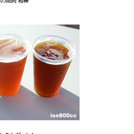
の焼肉 相棒