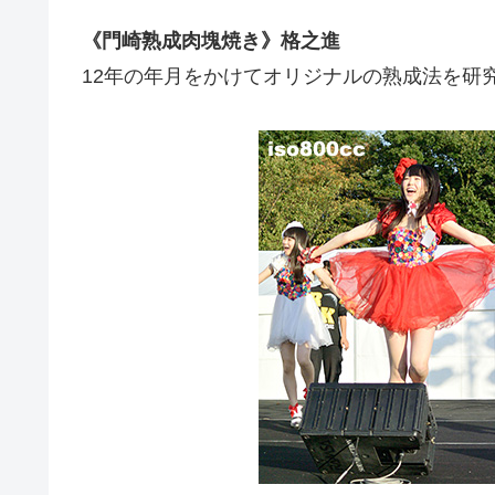
《門崎熟成肉塊焼き》格之進
12年の年月をかけてオリジナルの熟成法を研