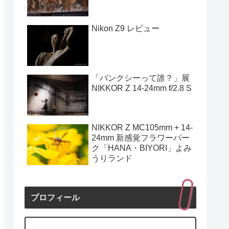
Nikon Z9 レビュー
「バンクシーって誰？」展
NIKKOR Z 14-24mm f/2.8 S
NIKKOR Z MC105mm + 14-
24mm 新感覚フラワーパー
ク「HANA・BIYORI」よみ
うりランド
プロフィール