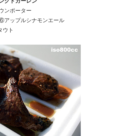
ンクトガーレン
ラウンポーター
 ⑥アップルシナモンエール
タウト