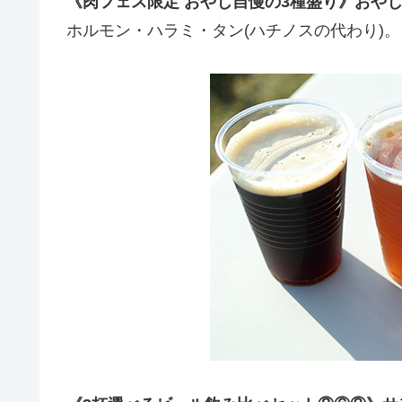
《肉フェス限定 おやじ自慢の3種盛り》おやじ
ホルモン・ハラミ・タン(ハチノスの代わり)。