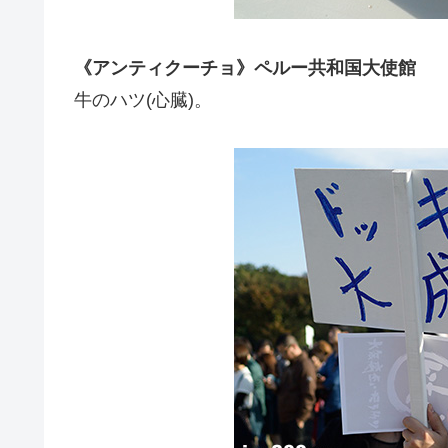
《アンティクーチョ》ペルー共和国大使館
牛のハツ(心臓)。