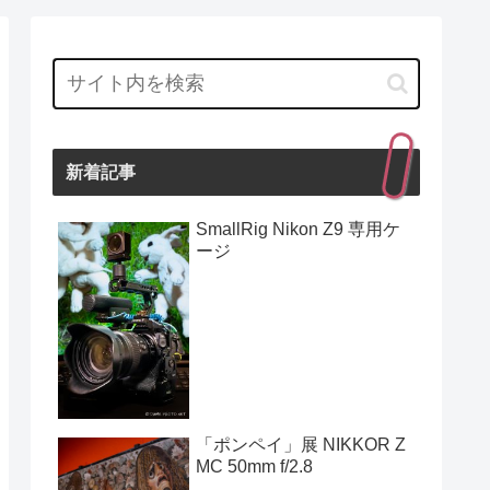
新着記事
SmallRig Nikon Z9 専用ケ
ージ
「ポンペイ」展 NIKKOR Z
MC 50mm f/2.8