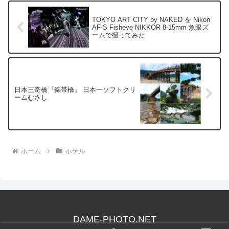
TOKYO ART CITY by NAKED を Nikon
AF-S Fisheye NIKKOR 8-15mm 魚眼ズ
ームで撮ってみた
日本三奇橋『錦帯橋』 日本一ソフトクリ
ームむさし
ホーム
ホテル
DAME-PHOTO.NET