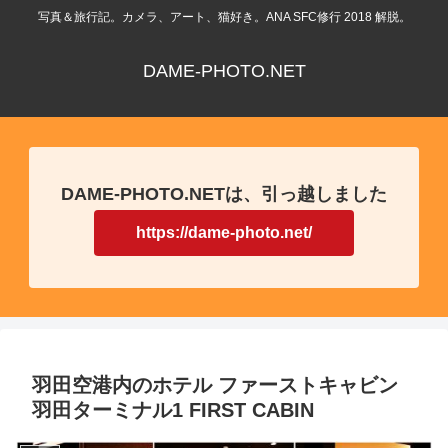
写真＆旅行記。カメラ、アート、猫好き。ANA SFC修行 2018 解脱。
DAME-PHOTO.NET
DAME-PHOTO.NETは、引っ越しました
https://dame-photo.net/
羽田空港内のホテル ファーストキャビン
羽田ターミナル1 FIRST CABIN