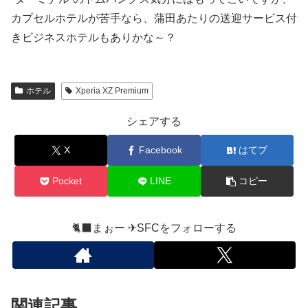
カプセルホテルが苦手なら、蒲田あたりの送迎サービス付
きビジネスホテルもありかな～？
ホテル
Xperia XZ Premium
シェアする
X
Facebook
はてブ
Pocket
LINE
コピー
🐈‍⬛まぉー ✈︎SFCをフォローする
関連記事