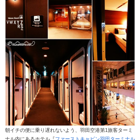
朝イチの便に乗り遅れないよう、羽田空港第1旅客ターミ
ナル内にあるホテル『
ファーストキャビン羽田ターミナル