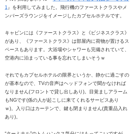
1
』を利用してみました。飛行機のファーストクラスやメ
ンバーズラウンジをイメージしたカプセルホテルです。
キャビンには《ファーストクラス》と《ビジネスクラス》
があり、《ファーストクラス》は部屋内に荷物が置けるス
ペースもあります。大浴場やシャワーも完備されていて、
空港内に泊まっている事を忘れてしまいそうｗ
それでもカプセルホテルの限界というか、静かに過ごすの
が基本なので、TVの音声はヘッドフォンで聞かなければ
なりません(フロントで貸し出しあり)。目覚ましアラーム
もNGです(係の人が起こしに来てくれるサービスあり
ｗ)。入り口はカーテンで、鍵も閉まりません(貴重品入れ
あり)。
“ターミナル”のトムハンクス気分にはもってこいですが、