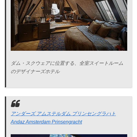
ダム・スクウェアに位置する、全室スイートルーム
のデザイナーズホテル
アンダーズ アムステルダム プリンセングラハト
Andaz Amsterdam Prinsengracht