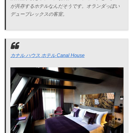
が共存するホテルなんだそうです。オランダっぽい
デュープレックスの客室。
カナル ハウス ホテル Canal House