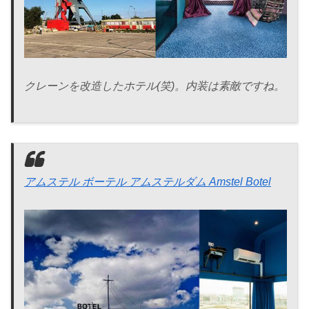
クレーンを改造したホテル(笑)。内装は素敵ですね。
アムステル ボーテル アムステルダム Amstel Botel