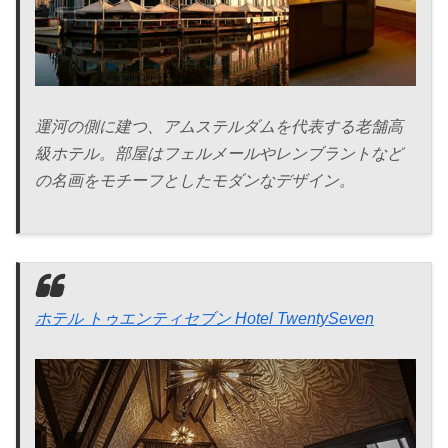
運河の側に建つ、アムステルダムを代表する老舗高
級ホテル。部屋はフェルメールやレンブラントなど
の名画をモチーフとしたモダンなデザイン。
ホテル トゥエンティセブン Hotel TwentySeven