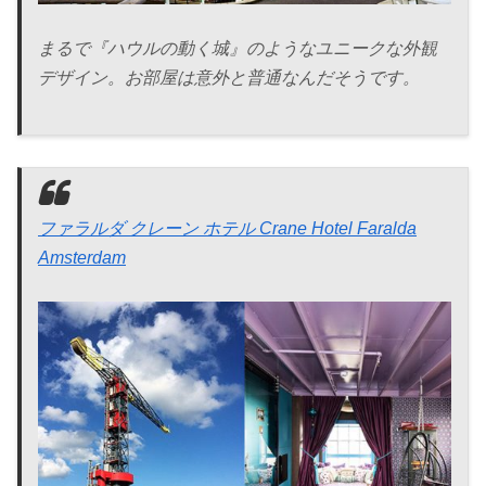
まるで『ハウルの動く城』のようなユニークな外観
デザイン。お部屋は意外と普通なんだそうです。
ファラルダ クレーン ホテル Crane Hotel Faralda
Amsterdam