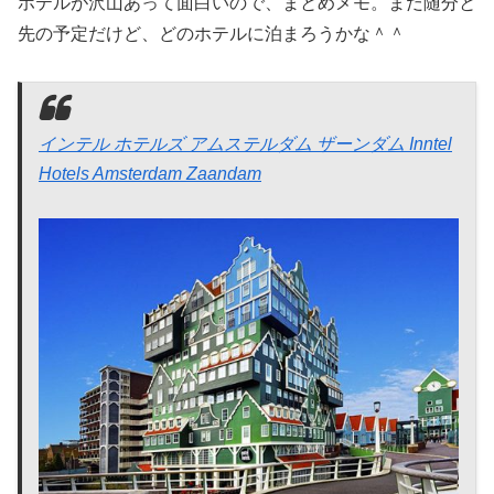
ホテルが沢山あって面白いので、まとめメモ。まだ随分と
先の予定だけど、どのホテルに泊まろうかな＾＾
インテル ホテルズ アムステルダム ザーンダム Inntel
Hotels Amsterdam Zaandam