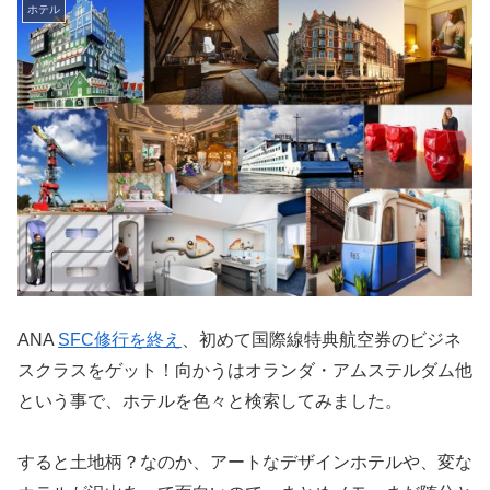
ホテル
ANA
SFC修行を終え
、初めて国際線特典航空券のビジネ
スクラスをゲット！向かうはオランダ・アムステルダム他
という事で、ホテルを色々と検索してみました。
すると土地柄？なのか、アートなデザインホテルや、変な