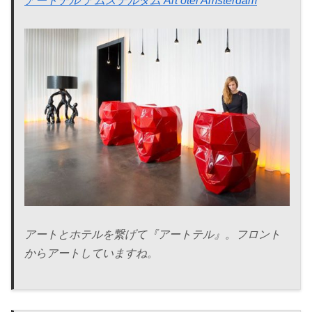
アートテル アムステルダム Art’otel Amsterdam
アートとホテルを繋げて『アートテル』。フロント
からアートしていますね。