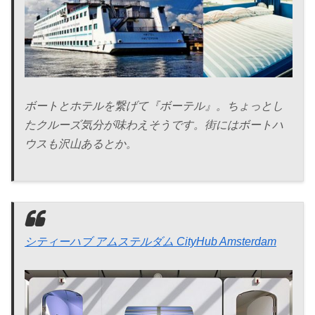
ボートとホテルを繋げて『ボーテル』。ちょっとし
たクルーズ気分が味わえそうです。街にはボートハ
ウスも沢山あるとか。
シティーハブ アムステルダム CityHub Amsterdam