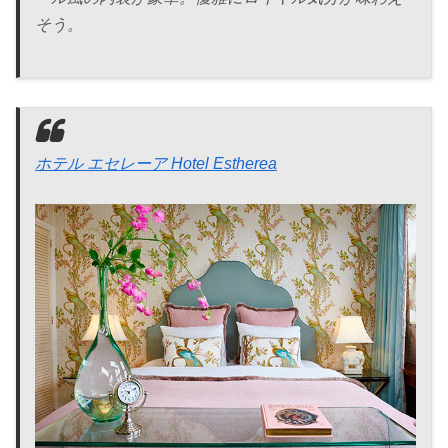
そう。
ホテル エセレーア Hotel Estherea