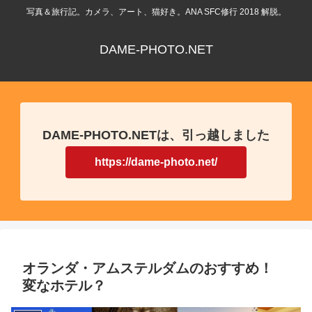
写真＆旅行記。カメラ、アート、猫好き。ANA SFC修行 2018 解脱。
DAME-PHOTO.NET
DAME-PHOTO.NETは、引っ越しました
https://dame-photo.net/
オランダ・アムステルダムのおすすめ！
変なホテル？