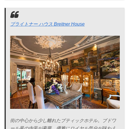
ブライトナー ハウス Breitner House
街の中心から少し離れたブティックホテル。ブドワ
ール風の内装が豪華。優雅にロイヤル気分が味わえ