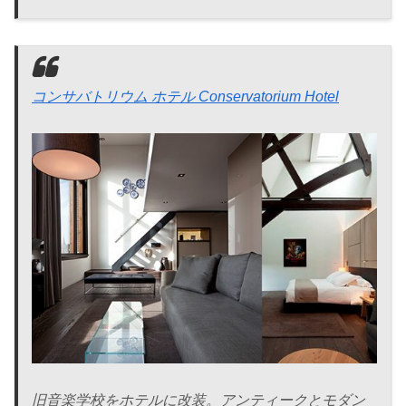
コンサバトリウム ホテル Conservatorium Hotel
旧音楽学校をホテルに改装。アンティークとモダン