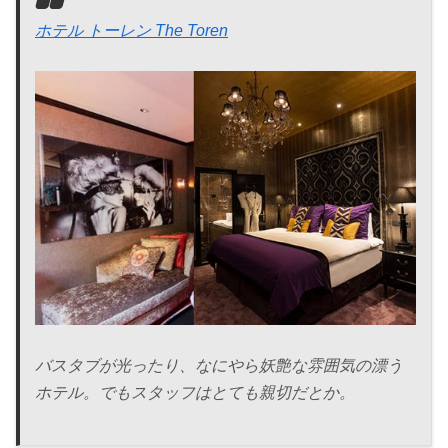
ホテル トーレン The Toren
バスタブが光ったり、なにやら妖艶な雰囲気の漂う
ホテル。でもスタッフはとても親切だとか。