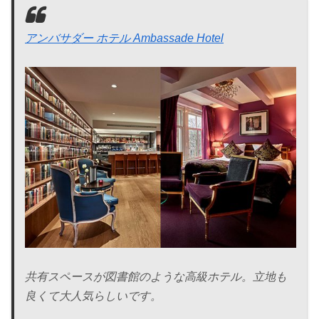
アンバサダー ホテル Ambassade Hotel
共有スペースが図書館のような高級ホテル。立地も
良くて大人気らしいです。