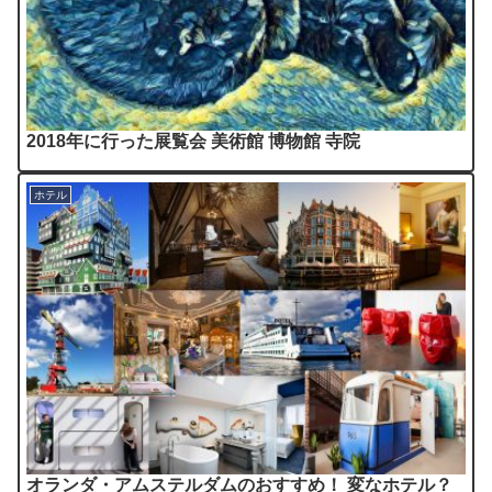
2018年に行った展覧会 美術館 博物館 寺院
ホテル
オランダ・アムステルダムのおすすめ！ 変なホテル？