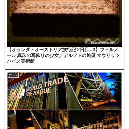
【オランダ・オーストリア旅行記 2日目 #3】フェルメ
ール 真珠の耳飾りの少女／デルフトの眺望 マウリッツ
ハイス美術館
アート