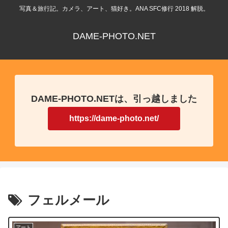
写真＆旅行記。カメラ、アート、猫好き。ANA SFC修行 2018 解脱。
DAME-PHOTO.NET
DAME-PHOTO.NETは、引っ越しました
https://dame-photo.net/
フェルメール
アート