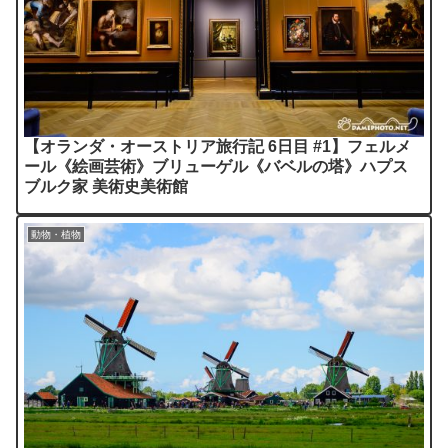
【オランダ・オーストリア旅行記 6日目 #1】フェルメ
ール《絵画芸術》ブリューゲル《バベルの塔》ハプス
ブルク家 美術史美術館
動物・植物