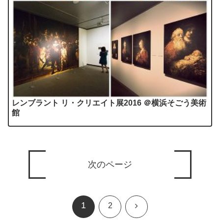
レンブラント リ・クリエイト展2016 ＠横浜そごう美術
館
次のページ
1
次
2