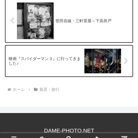
世田谷線・三軒茶屋～下高井戸
映画『スパイダーマン３』に行ってきま
した♪
ホーム
風景・旅行
DAME-PHOTO.NET