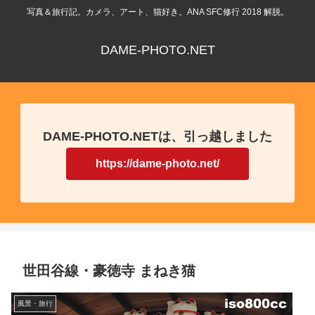
写真＆旅行記。カメラ、アート、猫好き。ANA SFC修行 2018 解脱。
DAME-PHOTO.NET
DAME-PHOTO.NETは、引っ越しました
https://dame-photo.net/
世田谷線・豪徳寺 まねき猫
風景・旅行