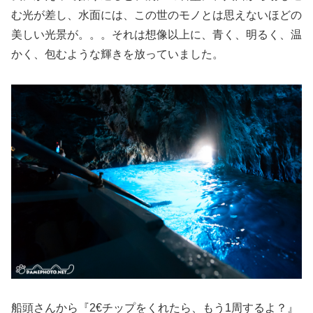
む光が差し、水面には、この世のモノとは思えないほどの
美しい光景が。。。それは想像以上に、青く、明るく、温
かく、包むような輝きを放っていました。
船頭さんから『2€チップをくれたら、もう1周するよ？』