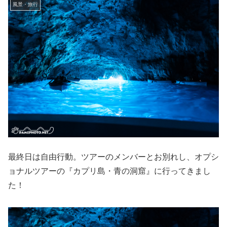
風景・旅行
最終日は自由行動。ツアーのメンバーとお別れし、オプシ
ョナルツアーの『カプリ島・青の洞窟』に行ってきまし
た！