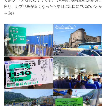
座り、カプリ島が近くなったら早目に出口に並ぶのだとか
～(笑)