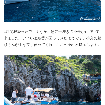
1時間程経ったでしょうか。急に手漕ぎの小舟が近づいて
来ました。いよいよ順番が回ってきたようです。小舟の船
頭さんが手を差し伸べてくれ、ここへ座れと指示します。