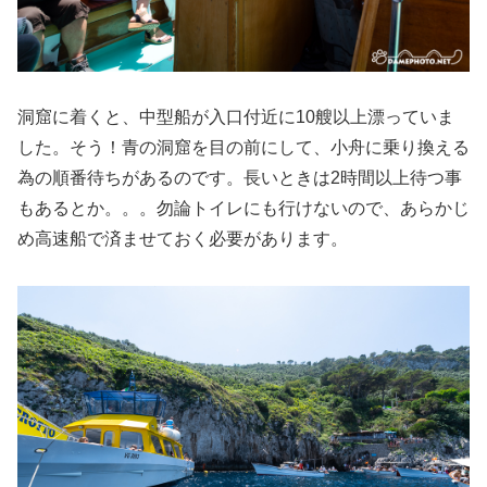
洞窟に着くと、中型船が入口付近に10艘以上漂っていま
した。そう！青の洞窟を目の前にして、小舟に乗り換える
為の順番待ちがあるのです。長いときは2時間以上待つ事
もあるとか。。。勿論トイレにも行けないので、あらかじ
め高速船で済ませておく必要があります。