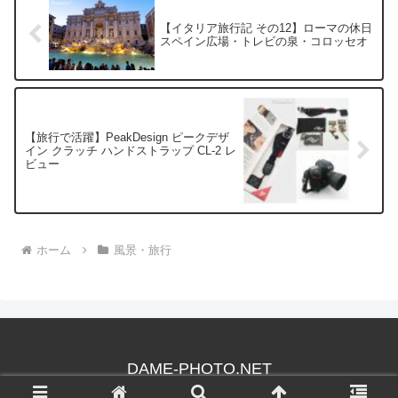
【イタリア旅行記 その12】ローマの休日
スペイン広場・トレビの泉・コロッセオ
【旅行で活躍】PeakDesign ピークデザ
イン クラッチ ハンドストラップ CL-2 レ
ビュー
ホーム
風景・旅行
DAME-PHOTO.NET
© 2003 DAME-PHOTO.NET.