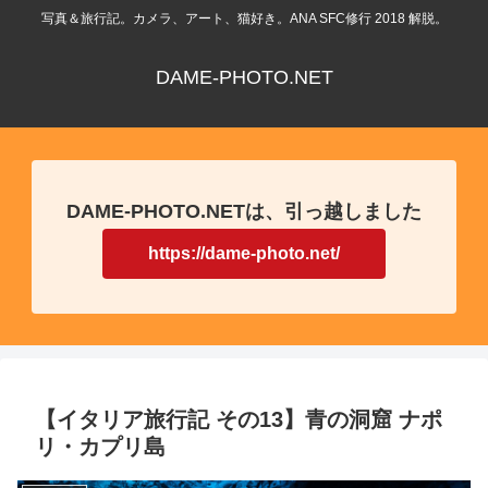
写真＆旅行記。カメラ、アート、猫好き。ANA SFC修行 2018 解脱。
DAME-PHOTO.NET
DAME-PHOTO.NETは、引っ越しました
https://dame-photo.net/
【イタリア旅行記 その13】青の洞窟 ナポ
リ・カプリ島