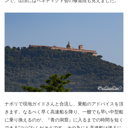
ンで、山頂にはベネディクト会の修道院も見えました。
ナポリで現地ガイドさんと合流し、乗船のアドバイスを頂
きます。なるべく早く高速船を降り、一艘でも早い中型船
に乗り換えるのが、『青の洞窟』に入るまでの時間を短く
できる“コツ”なんだそうです。その為にも高速船は後ろに