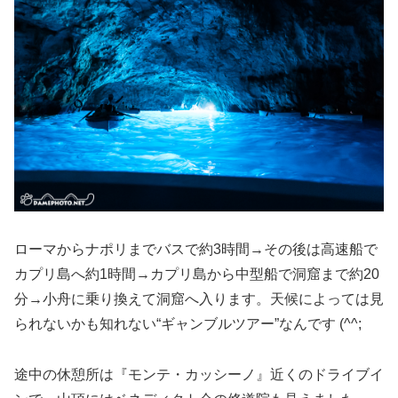
ローマからナポリまでバスで約3時間→その後は高速船で
カプリ島へ約1時間→カプリ島から中型船で洞窟まで約20
分→小舟に乗り換えて洞窟へ入ります。天候によっては見
られないかも知れない“ギャンブルツアー”なんです (^^;
途中の休憩所は『モンテ・カッシーノ』近くのドライブイ