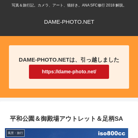
写真＆旅行記。カメラ、アート、猫好き。ANA SFC修行 2018 解脱。
DAME-PHOTO.NET
DAME-PHOTO.NETは、引っ越しました
https://dame-photo.net/
平和公園＆御殿場アウトレット＆足柄SA
風景・旅行