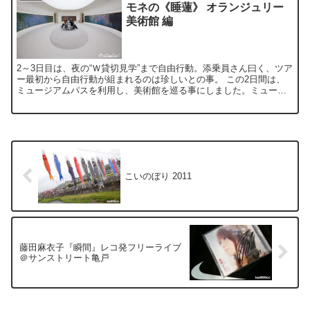
モネの《睡蓮》 オランジュリー
美術館 編
2～3日目は、夜の“Ｗ貸切見学”まで自由行動。添乗員さん曰く、ツア
ー最初から自由行動が組まれるのは珍しいとの事。 この2日間は、
ミュージアムパスを利用し、美術館を巡る事にしました。ミュージ
アムパスは現地で購入するか、日本で予約して現地で受け...
こいのぼり 2011
藤田麻衣子『瞬間』レコ発フリーライブ
＠サンストリート亀戸