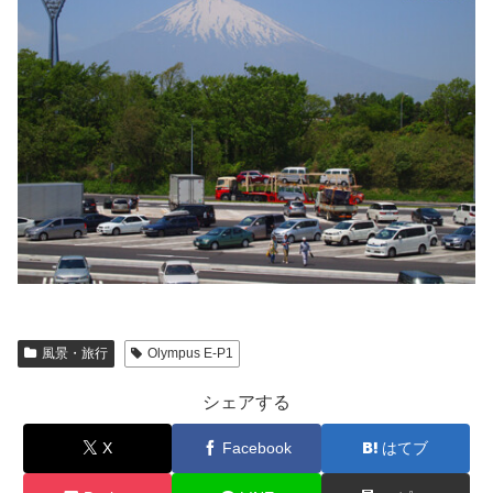
風景・旅行
Olympus E-P1
シェアする
X
Facebook
はてブ