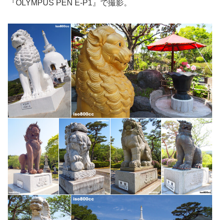
『OLYMPUS PEN E-P1』で撮影。