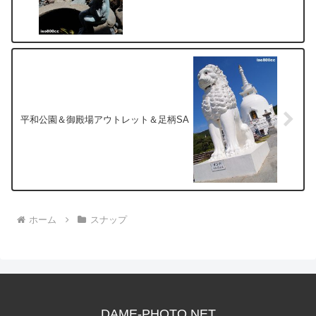
平和公園＆御殿場アウトレット＆足柄SA
ホーム
スナップ
DAME-PHOTO.NET