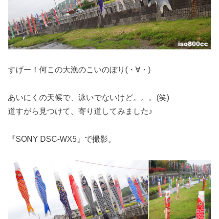
すげー！何この大漁のこいのぼり(・∀・)
あいにくの天候で、泳いでないけど。。。(笑)
道すがら見つけて、寄り道してみました♪
『SONY DSC-WX5』で撮影。