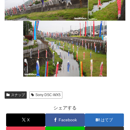
スナップ
Sony DSC-WX5
シェアする
X
Facebook
はてブ