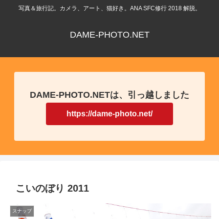
写真＆旅行記。カメラ、アート、猫好き。ANA SFC修行 2018 解脱。
DAME-PHOTO.NET
DAME-PHOTO.NETは、引っ越しました
https://dame-photo.net/
こいのぼり 2011
スナップ