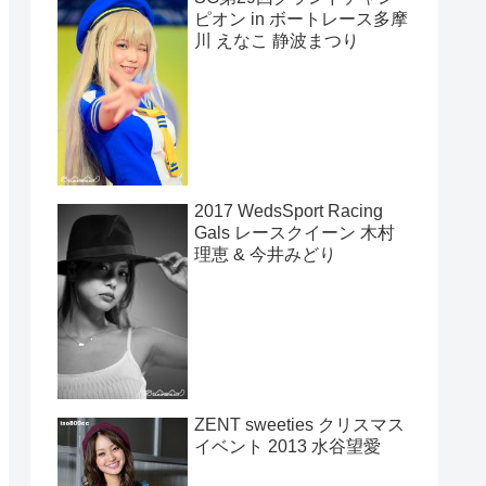
ピオン in ボートレース多摩
川 えなこ 静波まつり
2017 WedsSport Racing
Gals レースクイーン 木村
理恵 & 今井みどり
ZENT sweeties クリスマス
イベント 2013 水谷望愛