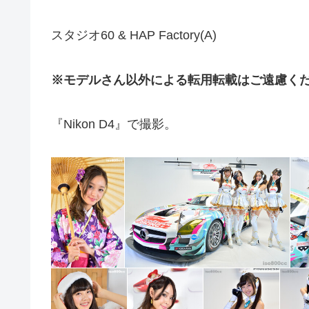
スタジオ60 & HAP Factory(A)
※モデルさん以外による転用転載はご遠慮く
『Nikon D4』で撮影。