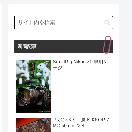
新着記事
SmallRig Nikon Z9 専用ケ
ージ
「ポンペイ」展 NIKKOR Z
MC 50mm f/2.8