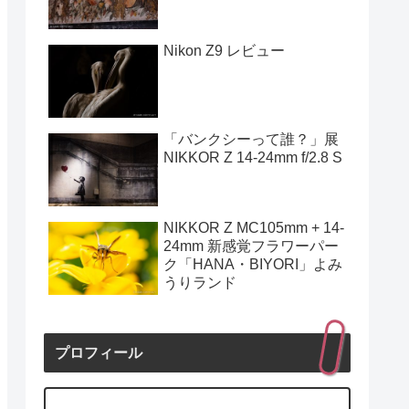
Nikon Z9 レビュー
「バンクシーって誰？」展
NIKKOR Z 14-24mm f/2.8 S
NIKKOR Z MC105mm + 14-
24mm 新感覚フラワーパー
ク「HANA・BIYORI」よみ
うりランド
プロフィール