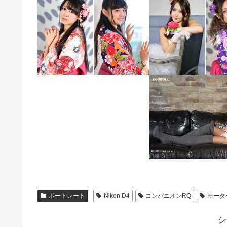
ポートレート
Nikon D4
コンパニオンRQ
モータ
シ