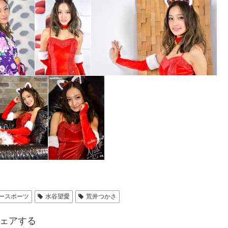
ースポーツ
水谷望愛
荒井つかさ
ェアする