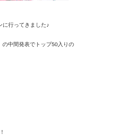
ンに行ってきました♪
』の中間発表でトップ50入りの
！