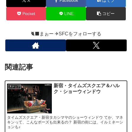
X
Facebook
はてブ
Pocket
LINE
コピー
🐈‍⬛まぉー ✈︎SFCをフォローする
関連記事
新宿・タイムズスクエア＆ハル
スナップ
ク・ショーウィンドウ
タイムズスクエア・新宿タカシマヤのショーウィンドウ てか、マネ
キンって、こんなポーズも出来るの？ 新宿の街には、イルミネーシ
ョンも♪