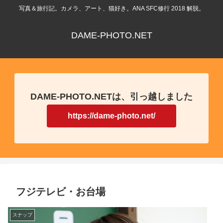
写真＆旅行記。カメラ、アート、猫好き。ANA SFC修行 2018 解脱。
DAME-PHOTO.NET
DAME-PHOTO.NETは、引っ越しました
https://dame-photo.net/
フジテレビ・お台場
スナップ