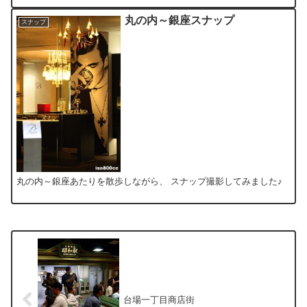
丸の内～銀座スナップ
スナップ
丸の内～銀座あたりを散歩しながら、 スナップ撮影してみました♪
台場一丁目商店街