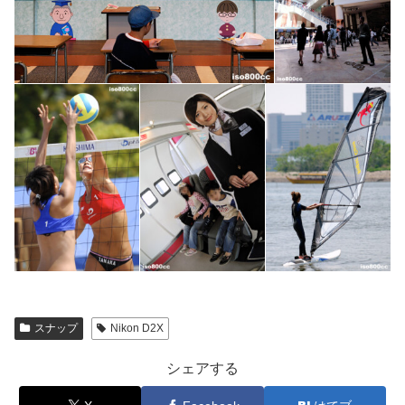
スナップ
Nikon D2X
シェアする