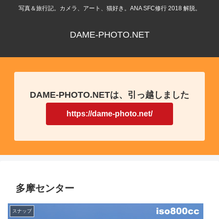
写真＆旅行記。カメラ、アート、猫好き。ANA SFC修行 2018 解脱。
DAME-PHOTO.NET
DAME-PHOTO.NETは、引っ越しました
https://dame-photo.net/
多摩センター
スナップ