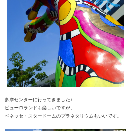
多摩センターに行ってきました♪
ピューロランドも楽しいですが、
ベネッセ・スタードームのプラネタリウムもいいです。