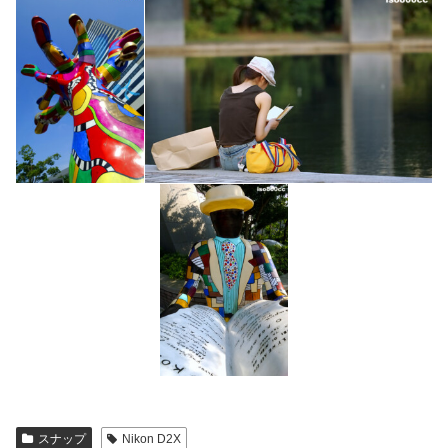
スナップ
Nikon D2X