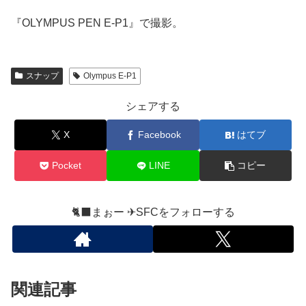
『OLYMPUS PEN E-P1』で撮影。
スナップ
Olympus E-P1
シェアする
X
Facebook
はてブ
Pocket
LINE
コピー
🐈‍⬛まぉー ✈︎SFCをフォローする
関連記事