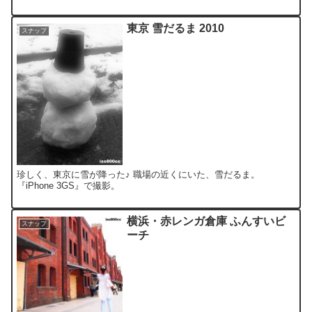
東京 雪だるま 2010
スナップ
珍しく、東京に雪が降った♪ 職場の近くにいた、雪だるま。
『iPhone 3GS』で撮影。
横浜・赤レンガ倉庫 ふんすいビ
スナップ
ーチ