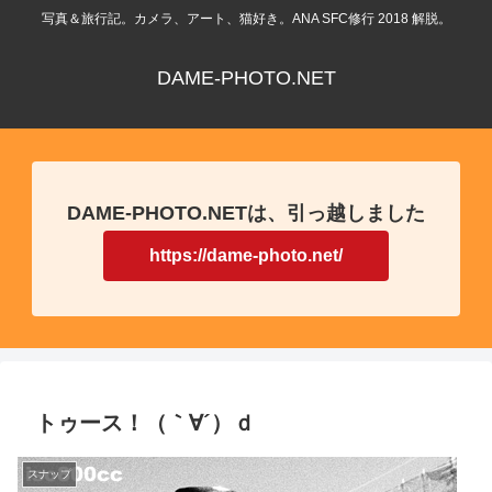
写真＆旅行記。カメラ、アート、猫好き。ANA SFC修行 2018 解脱。
DAME-PHOTO.NET
DAME-PHOTO.NETは、引っ越しました
https://dame-photo.net/
トゥース！（｀∀´）ｄ
スナップ