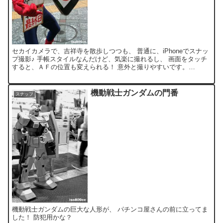
セカイカメラで、吉祥寺を散歩しつつも、 普通に、iPhoneでスナッ
プ撮影♪ 手帳スタイルなんだけど、気楽に撮れるし、 画面をタッチ
すると、ＡＦの位置も変えられる！ 意外と撮りやすいです。
『iPhone 3GS』で撮影。
機動戦士ガンダムの門番
スナップ
機動戦士ガンダムの巨大な人形が、 パチンコ屋さんの前に立ってま
した！ 防犯用かな？