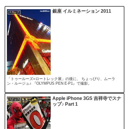
銀座 イルミネーション 2011
スナップ
「トゥールーズ=ロートレック展」の後に、 ちょっぴり、ムーラ
ン・ルージュ♪ 『OLYMPUS PEN E-P1』で撮影。
Apple iPhone 3GS 吉祥寺でスナ
スナップ
ップ♪ Part 1