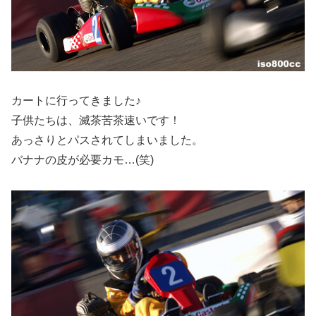
カートに行ってきました♪
子供たちは、滅茶苦茶速いです！
あっさりとパスされてしまいました。
バナナの皮が必要カモ…(笑)