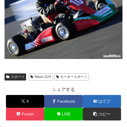
スポーツ
Nikon D2X
モータースポーツ
シェアする
X
Facebook
はてブ
Pocket
LINE
コピー