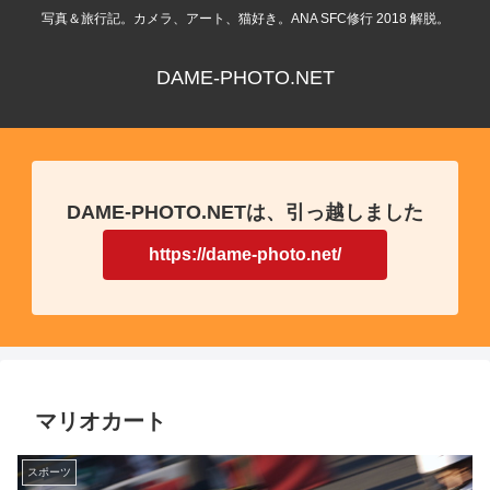
写真＆旅行記。カメラ、アート、猫好き。ANA SFC修行 2018 解脱。
DAME-PHOTO.NET
DAME-PHOTO.NETは、引っ越しました
https://dame-photo.net/
マリオカート
スポーツ