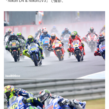
『Nikon D4 & Nikon1V3』で撮影。