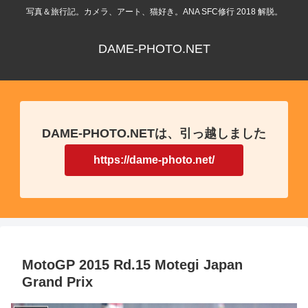
写真＆旅行記。カメラ、アート、猫好き。ANA SFC修行 2018 解脱。
DAME-PHOTO.NET
DAME-PHOTO.NETは、引っ越しました
https://dame-photo.net/
MotoGP 2015 Rd.15 Motegi Japan
Grand Prix