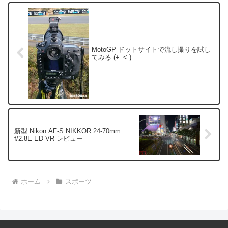
MotoGP ドットサイトで流し撮りを試し
てみる (+_< )
新型 Nikon AF-S NIKKOR 24-70mm
f/2.8E ED VR レビュー
ホーム
スポーツ