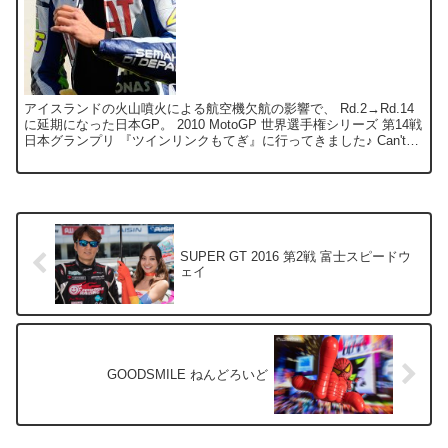
アイスランドの火山噴火による航空機欠航の影響で、 Rd.2→Rd.14
に延期になった日本GP。 2010 MotoGP 世界選手権シリーズ 第14戦
日本グランプリ 『ツインリンクもてぎ』に行ってきました♪ Can't
Wait! Full...
SUPER GT 2016 第2戦 富士スピードウ
ェイ
GOODSMILE ねんどろいど