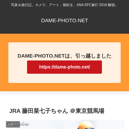
写真＆旅行記。カメラ、アート、猫好き。ANA SFC修行 2018 解脱。
DAME-PHOTO.NET
DAME-PHOTO.NETは、引っ越しました
https://dame-photo.net/
JRA 藤田菜七子ちゃん ＠東京競馬場
スポーツ