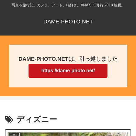
写真＆旅行記。カメラ、アート、猫好き。ANA SFC修行 2018 解脱。
DAME-PHOTO.NET
DAME-PHOTO.NETは、引っ越しました
https://dame-photo.net/
ディズニー
ホテル