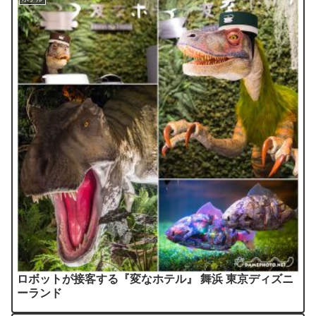
ロボットが接客する『変なホテル』 舞浜 東京ディズニ
ーランド