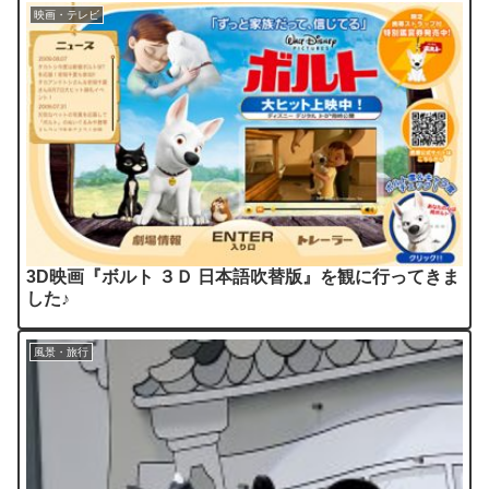
映画・テレビ
3D映画『ボルト ３Ｄ 日本語吹替版』を観に行ってきま
した♪
風景・旅行