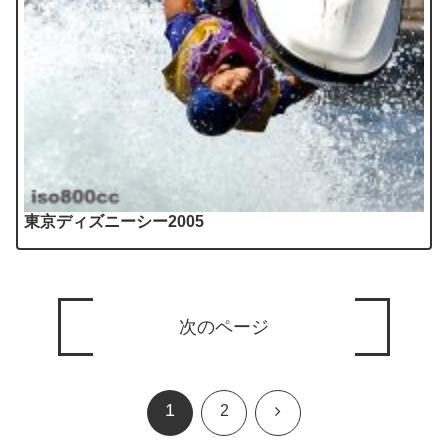
東京ディズニーシー2005
次のページ
1
次
2