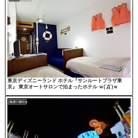
東京ディズニーランド ホテル『サンルートプラザ東
京』 東京オートサロンで泊まったホテル ｗ(´Д`)ｗ
風景・旅行