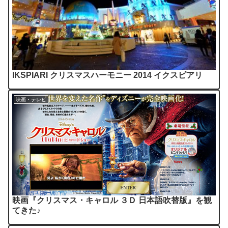
IKSPIARI クリスマスハーモニー 2014 イクスピアリ
映画・テレビ
映画『クリスマス・キャロル ３Ｄ 日本語吹替版』を観
てきた♪