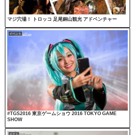
マジ穴場！ トロッコ 足尾銅山観光 アドベンチャー
イベント
#TGS2016 東京ゲームショウ 2016 TOKYO GAME
SHOW
ホテル